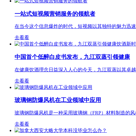
一站式短视频营销服务的领航者
在当今这个信息爆炸的时代，短视频以其独特的魅力迅速
去看看
中国首个低醉白皮书发布，九江双蒸引领健康
在健康饮酒理念日益深入人心的今天，九江双蒸以其卓越
去看看
玻璃钢防爆风机在工业领域中应用
玻璃钢防爆风机是一种采用玻璃钢（FRP）材料制造的
去看看