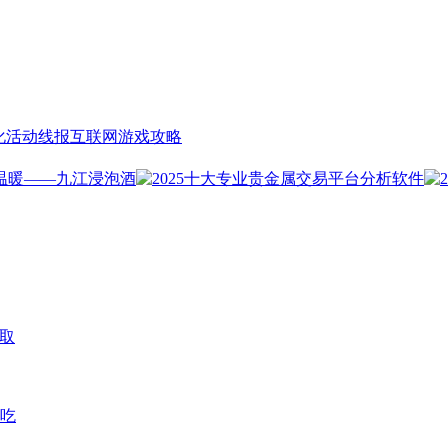
化
活动线报
互联网
游戏攻略
取
爱吃