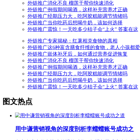
外链推广
消化不良 榴莲干帮你快速消化
外链推广
例假期间喝酒，这样补充营养才正确
外链推广
经期压力大，吃阿胶糕能调节情绪吗
外链推广
当你吃药后想喝牛奶，该如何选择
外链推广
震惊！一天吃多少桔子会“上火” 答案在这
外链推广
专家揭秘：红薯相克食物的真相
外链推广
这6种富含膳食纤维的食物，老人小孩都
外链推广
嵌体补牙后，如何通过营养促进恢复
外链推广
消化不良 榴莲干帮你快速消化
外链推广
例假期间喝酒，这样补充营养才正确
外链推广
经期压力大，吃阿胶糕能调节情绪吗
外链推广
当你吃药后想喝牛奶，该如何选择
外链推广
震惊！一天吃多少桔子会“上火” 答案在这
图文热点
用中谦营销视角的深度剖析李蠕蠕账号成功之