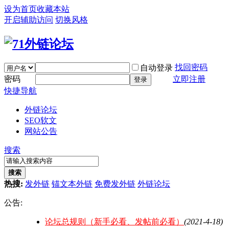
设为首页
收藏本站
开启辅助访问
切换风格
找回密码
自动登录
密码
立即注册
登录
快捷导航
外链论坛
SEO软文
网站公告
搜索
搜索
热搜:
发外链
锚文本外链
免费发外链
外链论坛
公告:
论坛总规则（新手必看、发帖前必看）
(2021-4-18)