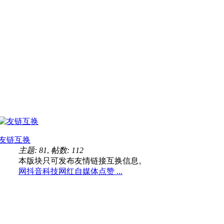
友链互换
主题: 81
,
帖数: 112
本版块只可发布友情链接互换信息。
网抖音科技网红自媒体点赞 ...