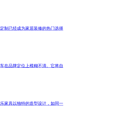
定制已经成为家居装修的热门选择
车在品牌定位上模糊不清。它将自
乐家具以独特的造型设计，如同一