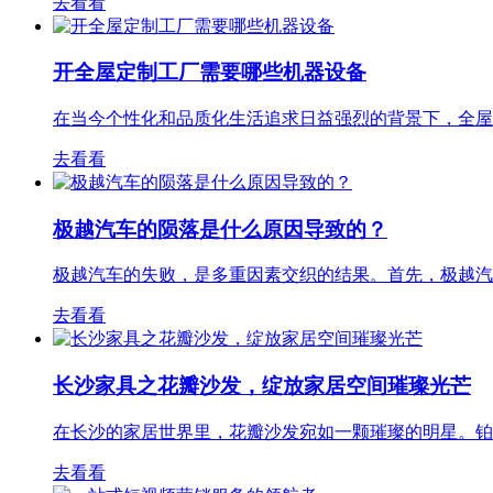
去看看
开全屋定制工厂需要哪些机器设备
在当今个性化和品质化生活追求日益强烈的背景下，全屋
去看看
极越汽车的陨落是什么原因导致的？
极越汽车的失败，是多重因素交织的结果。首先，极越汽
去看看
长沙家具之花瓣沙发，绽放家居空间璀璨光芒
在长沙的家居世界里，花瓣沙发宛如一颗璀璨的明星。铂
去看看