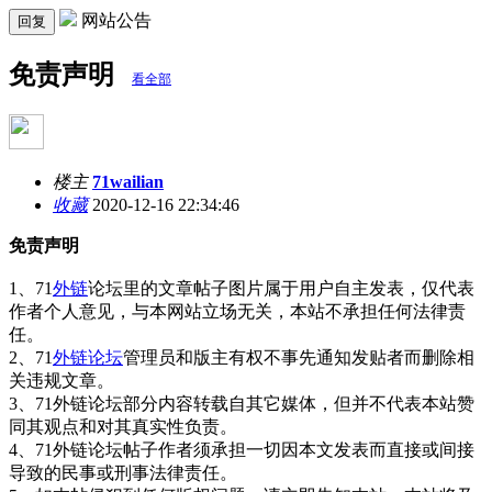
网站公告
回复
免责声明
看全部
楼主
71wailian
收藏
2020-12-16 22:34:46
免责声明
1、71
外链
论坛里的文章帖子图片属于用户自主发表，仅代表
作者个人意见，与本网站立场无关，本站不承担任何法律责
任。
2、71
外链论坛
管理员和版主有权不事先通知发贴者而删除相
关违规文章。
3、71外链论坛部分内容转载自其它媒体，但并不代表本站赞
同其观点和对其真实性负责。
4、71外链论坛帖子作者须承担一切因本文发表而直接或间接
导致的民事或刑事法律责任。