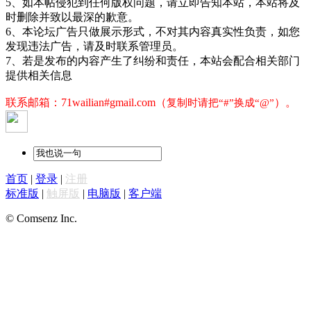
5、如本帖侵犯到任何版权问题，请立即告知本站，本站将及
时删除并致以最深的歉意。
6、本论坛广告只做展示形式，不对其内容真实性负责，如您
发现违法广告，请及时联系管理员。​​​​​​​
7、若是
发布的内容产生了纠纷和责任，本站会配合相关部门
提供相关信息
联系邮箱：
71wailian#gmail.com
（
）。
复制时请把“#”换成“@”
首页
|
登录
|
注册
标准版
|
触屏版
|
电脑版
|
客户端
© Comsenz Inc.