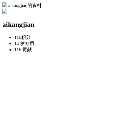
aikangjian的资料
aikangjian
116
积分
14
发帖币
116
贡献