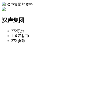
汉声集团的资料
汉声集团
272
积分
116
发帖币
272
贡献