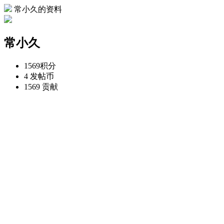
常小久的资料
常小久
1569
积分
4
发帖币
1569
贡献