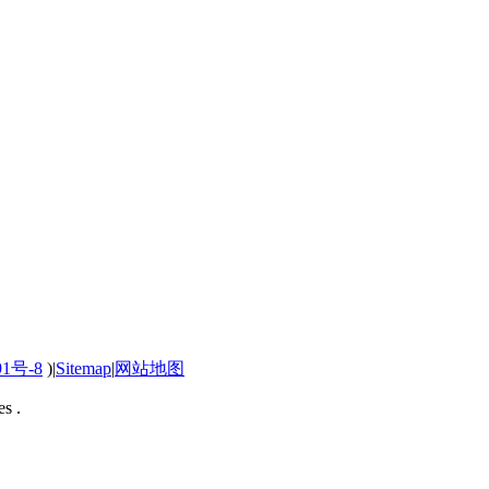
91号-8
)
|
Sitemap
|
网站地图
s .