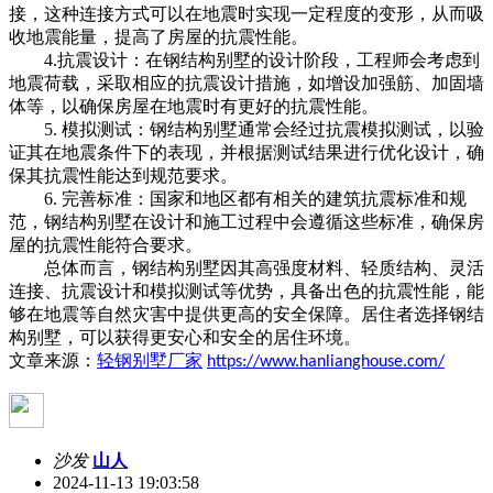
接，这种连接方式可以在地震时实现一定程度的变形，从而吸
收地震能量，提高了房屋的抗震性能。
4.抗震设计：在钢结构别墅的设计阶段，工程师会考虑到
地震荷载，采取相应的抗震设计措施，如增设加强筋、加固墙
体等，以确保房屋在地震时有更好的抗震性能。
5. 模拟测试：钢结构别墅通常会经过抗震模拟测试，以验
证其在地震条件下的表现，并根据测试结果进行优化设计，确
保其抗震性能达到规范要求。
6. 完善标准：国家和地区都有相关的建筑抗震标准和规
范，钢结构别墅在设计和施工过程中会遵循这些标准，确保房
屋的抗震性能符合要求。
总体而言，钢结构别墅因其高强度材料、轻质结构、灵活
连接、抗震设计和模拟测试等优势，具备出色的抗震性能，能
够在地震等自然灾害中提供更高的安全保障。居住者选择钢结
构别墅，可以获得更安心和安全的居住环境。
文章来源：
轻钢别墅厂家
https://www.hanlianghouse.com/
沙发
山人
2024-11-13 19:03:58