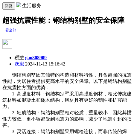
生活服务
回复
超强抗震性能：钢结构别墅的安全保障
看全部
楼主
gao808909
收藏
2024-11-13 15:16:42
钢结构别墅因其独特的构造和材料特性，具备超强的抗震
性能，为居住者提供更高水平的安全保障。以下是钢结构别墅
在抗震性方面的优势：
1. 高强度材料：钢结构别墅采用高强度钢材，相比传统建
筑材料如混凝土和砖木结构，钢材具有更好的韧性和抗震能
力。
2. 轻质结构：钢结构别墅相对轻质，重量较小，因此其惯
性力较低，更不容易受到地震力的影响，减少了地震引起的损
害。
3. 灵活连接：钢结构别墅采用螺栓连接，而非传统的焊