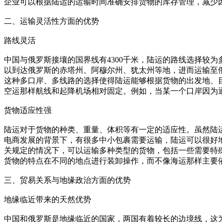
企业可以根据陆运的运输时间准确安排货物的库存管理，减少
二、运输灵活性方面的优势
路线灵活
中国与俄罗斯接壤的国界线有4300千米，陆运的路线选择较
以到达俄罗斯的赤塔州、阿穆尔州、犹太州等地，进而运输至
这种多口岸、多线路的选择使得陆运能够根据货物的出发地、
空运那样航线和起降机场相对固定。例如，当某一个口岸因为
货物适应性强
陆运对于货物的种类、重量、体积等有一定的适应性。虽然陆
电商发展的背景下，有很多中小包裹需要运输，陆运可以很好
关规定的情况下，可以运输多种类型的货物，包括一些需要特
货物的特点在不同的地点进行装卸操作，而不像海运那样主要
三、贸易关系与地缘政治方面的优势
地缘临近带来的天然优势
中国和俄罗斯是地缘临近的国家，两国有着较长的边境线，这