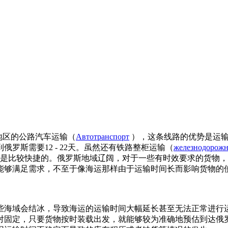
地区的公路汽车运输（
Автотранспорт
），这条线路的优势是运输
罗斯需要12 - 22天。虽然还有铁路整柜运输（
железнодорожн
是比较快捷的。俄罗斯地域辽阔，对于一些有时效要求的货物，
能够满足需求，不至于像海运那样由于运输时间长而影响货物的
些海域会结冰，导致海运的运输时间大幅延长甚至无法正常进行
对固定，只要货物按时装载出发，就能够较为准确地预估到达俄