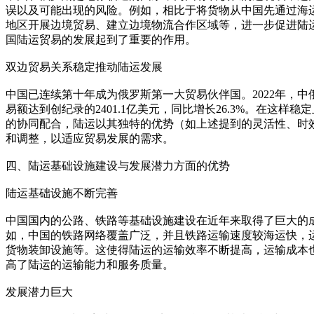
误以及可能出现的风险。例如，相比于将货物从中国先通过海
地区开展边境贸易、建立边境物流合作区域等，进一步促进陆
国陆运贸易的发展起到了重要的作用。
双边贸易关系稳定推动陆运发展
中国已连续第十年成为俄罗斯第一大贸易伙伴国。2022年，中俄双边贸易
易额达到创纪录的2401.1亿美元，同比增长26.3%。在
的协同配合，陆运以其独特的优势（如上述提到的灵活性、时
和调整，以适应贸易发展的需求。
四、陆运基础设施建设与发展潜力方面的优势
陆运基础设施不断完善
中国国内的公路、铁路等基础设施建设在近年来取得了巨大的
如，中国的铁路网络覆盖广泛，并且铁路运输速度较海运快，
货物装卸设施等。这使得陆运的运输效率不断提高，运输成本
高了陆运的运输能力和服务质量。
发展潜力巨大