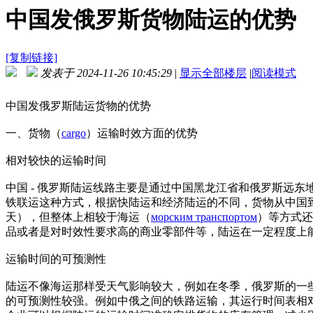
中国发俄罗斯货物陆运的优势
[复制链接]
发表于 2024-11-26 10:45:29
|
显示全部楼层
|
阅读模式
中国发俄罗斯陆运货物的优势
一、货物（
cargo
）运输时效方面的优势
相对较快的运输时间
中国 - 俄罗斯陆运线路主要是通过中国黑龙江省和俄罗斯远东
铁联运这种方式，根据快陆运和经济陆运的不同，货物从中国到俄
天），但整体上相较于海运（
морским транспортом
）等方式还
品或者是对时效性要求高的商业零部件等，陆运在一定程度上
运输时间的可预测性
陆运不像海运那样受天气影响较大，例如在冬季，俄罗斯的一
的可预测性较强。例如中俄之间的铁路运输，其运行时间表相