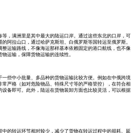
珲春等，满洲里是其中最大的陆运口岸。通过这些东北的口岸，可
疆的阿拉山口，通过哈萨克斯坦、白俄罗斯等国转运至俄罗斯。
调整运输路线，不像海运那样基本依赖固定的港口航线，也不像
货物运输，保障货物运输的连续性。
于一些中小批量、多品种的货物运输比较方便。例如在中俄跨境
非常严格（如对危险物品、特殊尺寸等的严格管控），在符合相
的设备即可。此外，陆运在货物装卸方面也比较灵活，可以根据
程中的转运环节相对较少，减少了货物在转运过程中的损耗、延