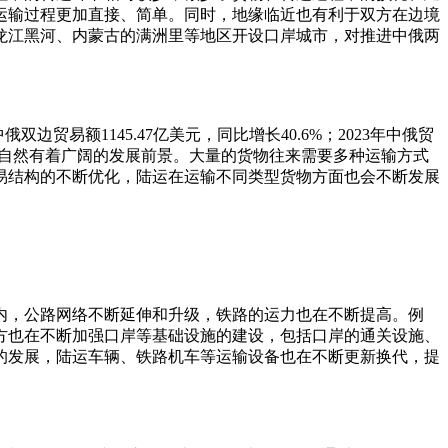
运输过程更加直接、简单。同时，地缘临近也有利于双方在边境
龙江黑河、内蒙古的满洲里等地区开设口岸城市，对推进中俄两
俄双边贸易额1145.47亿美元，同比增长40.6%；2023年中俄贸
式，自然有着广阔的发展前景。大量的货物往来需要多种运输方式
易结构的不断优化，陆运在运输不同类型货物方面也会不断发展
内，公路网络不断延伸和升级，铁路的运力也在不断提高。例
方也在不断加强口岸等基础设施的建设，包括口岸的通关设施、
的发展，陆运车辆、铁路机车等运输设备也在不断更新换代，提