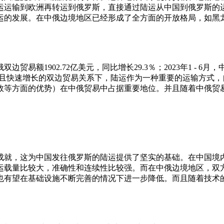
运运输到欧洲再转运到俄罗斯，直接通过陆运从中国到俄罗斯的
运的发展。在中俄边境地区已经形成了全方面的开放格局，如黑
额1902.72亿美元，同比增长29.3％；2023年1 - 6月，中
这样稳定且快速增长的双边贸易关系下，陆运作为一种重要的运输方
效等方面的优势）在中俄贸易中占据重要地位。并且随着中俄贸
成就，这为中国发往俄罗斯的陆运提供了坚实的基础。在中国境
运载量比较大，准确性和连续性比较强。而在中俄边境地区，双
也有望在基础设施不断完善的情况下进一步降低。而且随着技术