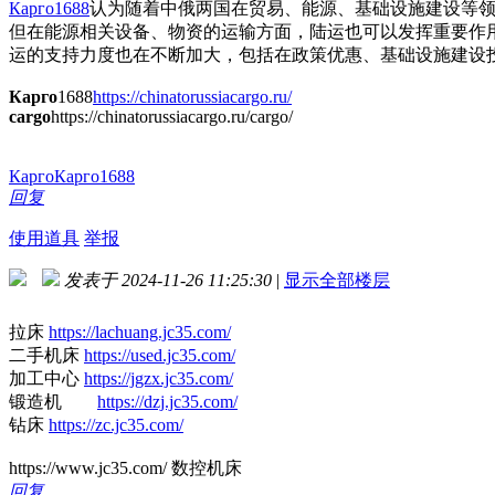
Карго1688
认为随着中俄两国在贸易、能源、基础设施建设等
但在能源相关设备、物资的运输方面，陆运也可以发挥重要作
运的支持力度也在不断加大，包括在政策优惠、基础设施建设
Карго
1688
https://chinatorussiacargo.ru/
cargo
https://chinatorussiacargo.ru/cargo/
Карго
Карго1688
回复
使用道具
举报
发表于 2024-11-26 11:25:30
|
显示全部楼层
拉床
https://lachuang.jc35.com/
二手机床
https://used.jc35.com/
加工中心
https://jgzx.jc35.com/
锻造机
https://dzj.jc35.com/
钻床
https://zc.jc35.com/
https://www.jc35.com/ 数控机床
回复