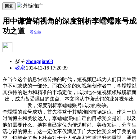
外链推广
回复
用中谦营销视角的深度剖析李蠕蠕账号成
功之道
看全部
楼主
zhongqian03
收藏
2024-12-16 17:20:39
在当今这个信息快速传播的时代，短视频已成为人们日常生活
中不可或缺的一部分。而在众多的短视频创作者中，李蠕蠕以
其独特的魅力和精准的市场定位，成功地在短视频领域脱颖而
出，成为备受瞩目的焦点。本文将从中谦营销的业务视角出
发，深度剖析李蠕蠕账号成功的秘诀。
李蠕蠕的账号成功，首先得益于其精准的市场定位。作为一位
时尚博主和美妆达人，李蠕蠕深知自己的目标受众是谁，以及
他们需要什么。她将自己定位为传递时尚、美妆知识，分享生
活心得的博主，这一定位不仅满足了广大女性受众对于美的追
求，也契合了当下社会对于个人形象和气质提升的重视。通过