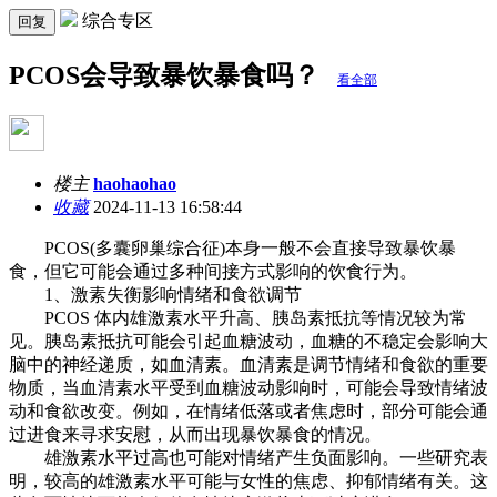
综合专区
回复
PCOS会导致暴饮暴食吗？
看全部
楼主
haohaohao
收藏
2024-11-13 16:58:44
PCOS(多囊卵巢综合征)本身一般不会直接导致暴饮暴
食，但它可能会通过多种间接方式影响的饮食行为。
1、激素失衡影响情绪和食欲调节
PCOS 体内雄激素水平升高、胰岛素抵抗等情况较为常
见。胰岛素抵抗可能会引起血糖波动，血糖的不稳定会影响大
脑中的神经递质，如血清素。血清素是调节情绪和食欲的重要
物质，当血清素水平受到血糖波动影响时，可能会导致情绪波
动和食欲改变。例如，在情绪低落或者焦虑时，部分可能会通
过进食来寻求安慰，从而出现暴饮暴食的情况。
雄激素水平过高也可能对情绪产生负面影响。一些研究表
明，较高的雄激素水平可能与女性的焦虑、抑郁情绪有关。这