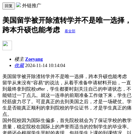
外链推广
回复
美国留学被开除渣转学并不是唯一选择，
跨本升硕也能考虑
看全部
楼主
Zoeyang
收藏
2024-11-14 10:14:04
美国留学被开除渣转学并不是唯一选择，跨本升硕也能考虑
留学从来没有
“容易”的说法，从着手准备申请材料开始，一直
到最终拿到院校
，学生都要时刻关注自己的申请状态，不
offer
能错过一丁点儿。就这一连串的前期准备工作做下来，学生已
经筋疲力尽了。可是真正的去到美国之后，才是一场硬仗。学
生是否能真正顺利的拿到院校的学位证书，才是学生真正的痛
点。
国外院校因为国际生偏多，首先院校就会为了保证学校的教学
质量，稳定院校在国际上的声誉而适当的控制学生的毕业率。
老师还会根据学生平时的表现，包括学生上课的到课情况，以