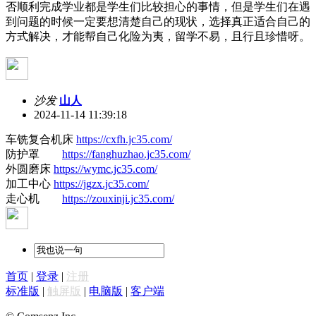
否顺利完成学业都是学生们比较担心的事情，但是学生们在遇
到问题的时候一定要想清楚自己的现状，选择真正适合自己的
方式解决，才能帮自己化险为夷，留学不易，且行且珍惜呀。
沙发
山人
2024-11-14 11:39:18
车铣复合机床
https://cxfh.jc35.com/
防护罩
https://fanghuzhao.jc35.com/
外圆磨床
https://wymc.jc35.com/
加工中心
https://jgzx.jc35.com/
走心机
https://zouxinji.jc35.com/
首页
|
登录
|
注册
标准版
|
触屏版
|
电脑版
|
客户端