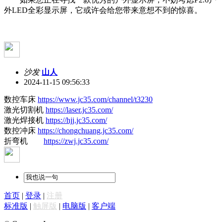
外LED全彩显示屏，它或许会给您带来意想不到的惊喜。
沙发
山人
2024-11-15 09:56:33
数控车床
https://www.jc35.com/channel/t3230
激光切割机
https://laser.jc35.com/
激光焊接机
https://hjj.jc35.com/
数控冲床
https://chongchuang.jc35.com/
折弯机
https://zwj.jc35.com/
首页
|
登录
|
注册
标准版
|
触屏版
|
电脑版
|
客户端