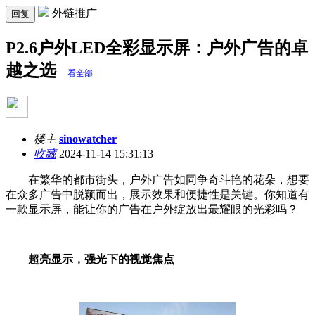
外链推广
回复
P2.6户外LED全彩显示屏：户外广告的卓
越之选
看全部
楼主
sinowatcher
收藏
2024-11-14 15:31:13
在繁华的都市街头，户外广告如同争奇斗艳的花朵，想要
在众多广告中脱颖而出，展示效果和便捷性是关键。你知道有
一款显示屏，能让你的广告在户外绽放出最耀眼的光彩吗？
超亮显示，强光下的视觉焦点