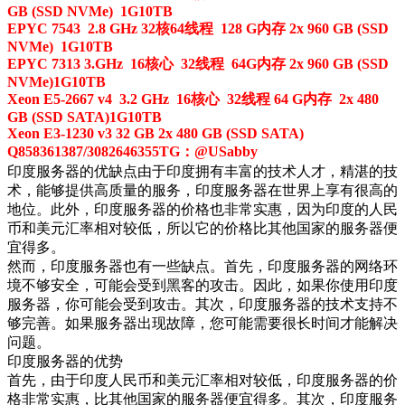
GB (SSD NVMe) 1G10TB
EPYC 7543 2.8 GHz 32核64线程 128 G内存 2x 960 GB (SSD
NVMe) 1G10TB
EPYC 7313 3.GHz 16核心 32线程 64G内存 2x 960 GB (SSD
NVMe)1G10TB
Xeon E5-2667 v4 3.2 GHz 16核心 32线程 64 G内存 2x 480
GB (SSD SATA)1G10TB
Xeon E3-1230 v3 32 GB 2x 480 GB (SSD SATA)
Q858361387/3082646355TG：@USabby
印度服务器的优缺点
由于印度拥有丰富的技术人才，精湛的技
术，能够提供高质量的服务，印度服务器在世界上享有很高的
地位。此外，印度服务器的价格也非常实惠，因为印度的人民
币和美元汇率相对较低，所以它的价格比其他国家的服务器便
宜得多。
然而，印度服务器也有一些缺点。首先，印度服务器的网络环
境不够安全，可能会受到黑客的攻击。因此，如果你使用印度
服务器，你可能会受到攻击。其次，印度服务器的技术支持不
够完善。如果服务器出现故障，您可能需要很长时间才能解决
问题。
印度服务器的优势
首先，由于印度人民币和美元汇率相对较低，印度服务器的价
格非常实惠，比其他国家的服务器便宜得多。其次，印度服务