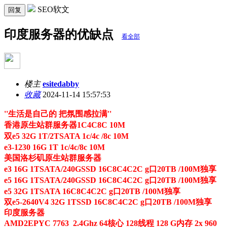
SEO软文
回复
印度服务器的优缺点
看全部
楼主
esitedabby
收藏
2024-11-14 15:57:53
''生活是自己的 把氛围感拉满''
香港原生站群服务器1C4C8C 10M
双e5 32G 1T/2TSATA 1c/4c /8c 10M
e3-1230 16G 1T 1c/4c/8c 10M
美国洛杉矶原生站群服务器
e3 16G 1TSATA/240GSSD 16C8C4C2C g口20TB /100M独享
e5 16G 1TSATA/240GSSD 16C8C4C2C g口20TB /100M独享
e5 32G 1TSATA 16C8C4C2C g口20TB /100M独享
双e5-2640V4 32G 1TSSD 16C8C4C2C g口20TB /100M独享
印度服务器
AMD2EPYC 7763 2.4Ghz 64核心 128线程 128 G内存 2x 960