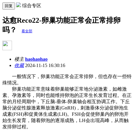
综合专区
回复
达愈Reco22-卵巢功能正常会正常排卵
吗？
看全部
楼主
haohaohao
收藏
2024-11-15 16:30:16
一般情况下，卵巢功能正常会正常排卵，但也存在一些特
殊情况。
卵巢功能正常意味着卵巢能够正常地分泌激素，如雌激
素、孕激素等，同时也能维持卵泡的正常生长发育过程。在正
常的月经周期中，下丘脑-垂体-卵巢轴会相互协调工作。下丘
脑分泌促性腺激素释放激素(GnRH)，刺激垂体分泌促卵泡生
成素(FSH)和促黄体生成素(LH)。FSH会促使卵巢内的卵泡开
始生长发育，随着卵泡的逐渐成熟，LH会出现高峰，从而触
发排卵过程。