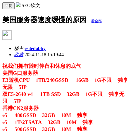
SEO软文
回复
美国服务器速度缓慢的原因
看全部
楼主
esitedabby
收藏
2024-11-18 15:19:44
祝我们拥有随时停留和休息的底气 ​​​
美国G口服务器
E3随机CPU 1TB/240GSSD 16GB 1G不限 独享
无限 5IP
双E5-2640 v4 1TB SSD 32GB 1G不限 独享无
限 5
IP
香港CN2服务器
e5 480GSSD 32GB 10M 独享
e5 1T/2TSATA 32GB 10M 独享
e5 500GSSD 32GB 10M 独享