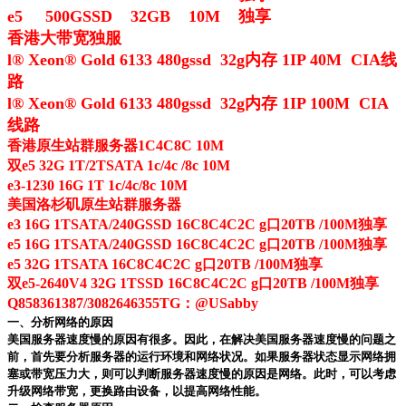
e5 500GSSD 32GB 10M 独享
香港大带宽独服
l® Xeon® Gold 6133 480gssd 32g内存 1IP 40M CIA线
路
l® Xeon® Gold 6133 480gssd 32g内存 1IP 100M CIA
线路
香港原生站群服务器1C4C8C 10M
双e5 32G 1T/2TSATA 1c/4c /8c 10M
e3-1230 16G 1T 1c/4c/8c 10M
美国洛杉矶原生站群服务器
e3 16G 1TSATA/240GSSD 16C8C4C2C g口20TB /100M独享
e5 16G 1TSATA/240GSSD 16C8C4C2C g口20TB /100M独享
e5 32G 1TSATA 16C8C4C2C g口20TB /100M独享
双e5-2640V4 32G 1TSSD 16C8C4C2C g口20TB /100M独享
Q858361387/3082646355TG：@USabby
一、分析网络的原因
美国服务器速度慢的原因有很多。因此，在解决美国服务器速度慢的问题之
前，首先要分析服务器的运行环境和网络状况。如果服务器状态显示网络拥
塞或带宽压力大，则可以判断服务器速度慢的原因是网络。此时，可以考虑
升级网络带宽，更换路由设备，以提高网络性能。