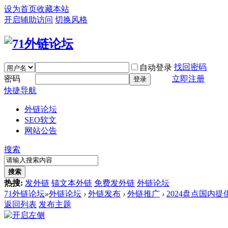
设为首页
收藏本站
开启辅助访问
切换风格
找回密码
自动登录
密码
立即注册
登录
快捷导航
外链论坛
SEO软文
网站公告
搜索
搜索
热搜:
发外链
锚文本外链
免费发外链
外链论坛
71外链论坛
»
外链论坛
›
外链发布
›
外链推广
›
2024盘点国内提供
返回列表
发布主题