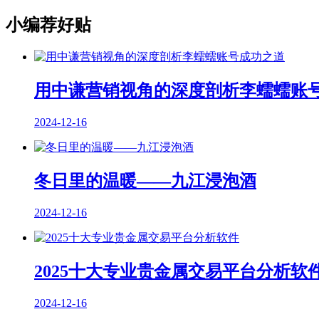
小编荐好贴
用中谦营销视角的深度剖析李蠕蠕账
2024-12-16
冬日里的温暖——九江浸泡酒
2024-12-16
2025十大专业贵金属交易平台分析软
2024-12-16