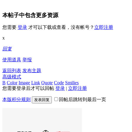
本帖子中包含更多资源
您需要
登录
才可以下载或查看，没有帐号？
立即注册
x
回复
使用道具
举报
返回列表
发布主题
高级模式
B
Color
Image
Link
Quote
Code
Smilies
您需要登录后才可以回帖
登录
|
立即注册
本版积分规则
回帖后跳转到最后一页
发表回复