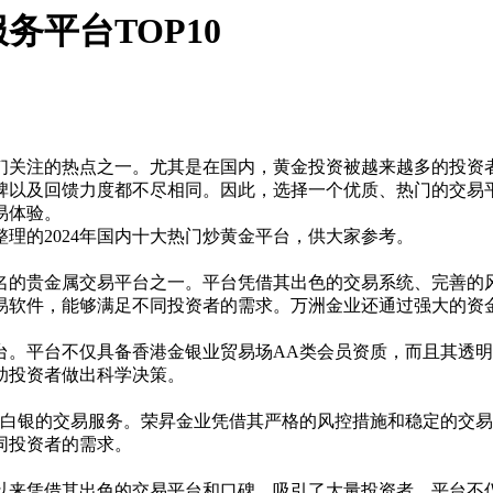
务平台TOP10
们关注的热点之一。尤其是在国内，黄金投资被越来越多的投资
碑以及回馈力度都不尽相同。因此，选择一个优质、热门的交易
易体验。
整理的
2024
年国内十大热门炒黄金平台，供大家参考。
名的贵金属交易平台之一。平台凭借其出色的交易系统、完善的
易软件，能够满足不同投资者的需求。万洲金业还通过强大的资
台。平台不仅具备香港金银业贸易场
AA
类会员资质，而且其透明
助投资者做出科学决策。
白银的交易服务。荣昇金业凭借其严格的风控措施和稳定的交易
同投资者的需求。
以来凭借其出色的交易平台和口碑，吸引了大量投资者。平台不