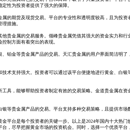
稳定性为投资者提供了强大的保障。
金属的期货及现货交易。平台的专业性和透明度较高，且为投资
管理措施。
其他贵金属的交易服务。领峰贵金属凭借其强大的资金实力和行
险控制方面有着突出的表现。
银、铂金等贵金属产品的交易。天汇贵金属的用户界面简洁明了
和技术支持强大。投资者可以通过该平台便捷地进行黄金、白银
析工具，能够帮助投资者制定有效的交易策略。金道贵金属在资
白银等贵金属产品的交易。平台支持多种交易策略，且提供市场
黄金平台是每个投资者的关键一步。以上是
2024
年国内十大热门
平台，尽早把握黄金市场的投资机会。同时，选择一个优质平台