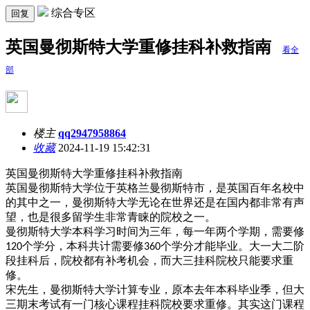
综合专区
回复
英国曼彻斯特大学重修挂科补救指南
看全
部
楼主
qq2947958864
收藏
2024-11-19 15:42:31
英国曼彻斯特大学重修挂科补救指南
英国曼彻斯特大学位于英格兰曼彻斯特市，是英国百年名校中
的其中之一，曼彻斯特大学无论在世界还是在国内都非常有声
望，也是很多留学生非常青睐的院校之一。
曼彻斯特大学
本科学习时间为三年，每一年两个学期，需要修
个学分，本科共计需要修
个学分才能毕业。大一大二阶
120
360
段挂科后，院校都有补考机会，而大三挂科院校只能要求重
修。
宋先生，曼彻斯特大学计算专业，原本去年本科毕业季，但大
三期末考试有一门核心课程挂科院校要求重修。其实这门课程