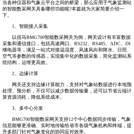
当各种仪器和气象云平台之间的桥梁，那么应用于气象监测站
的智能数采网关具备哪些功能呢?本篇就为大家简要介绍一
下。
1、智能接入采集
以佰马BMG700智能数采网关为例，网关设计有丰富数据
采集和通信接口，包括高速网口、RS232、RS485、ADC、DI
继电器等，满足一站式对接温湿度、风速风向和降水、日照、
空气等参数的传感器，实现集中化的数据采集，简化监测站系
统结构，运维更高效。
2、边缘计算
网关还支持边缘计算能力，支持对气象站数据进行本地预
处理、预分析，不仅可以减少数据传输量，还可以节省云端计
算资源消耗，降低系统成本。
3、多中心分发
BMG700智能数采网关支持12个中心数据同步传输，气象
信息能够更准确、实时地传输给省市各级气象机构和终端，提
升多部门针对气象变化的协同应对效率。