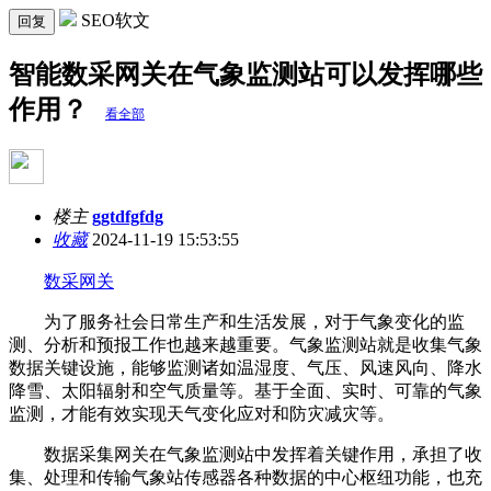
SEO软文
回复
智能数采网关在气象监测站可以发挥哪些
作用？
看全部
楼主
ggtdfgfdg
收藏
2024-11-19 15:53:55
数采网关
为了服务社会日常生产和生活发展，对于气象变化的监
测、分析和预报工作也越来越重要。气象监测站就是收集气象
数据关键设施，能够监测诸如温湿度、气压、风速风向、降水
降雪、太阳辐射和空气质量等。基于全面、实时、可靠的气象
监测，才能有效实现天气变化应对和防灾减灾等。
数据采集网关在气象监测站中发挥着关键作用，承担了收
集、处理和传输气象站传感器各种数据的中心枢纽功能，也充