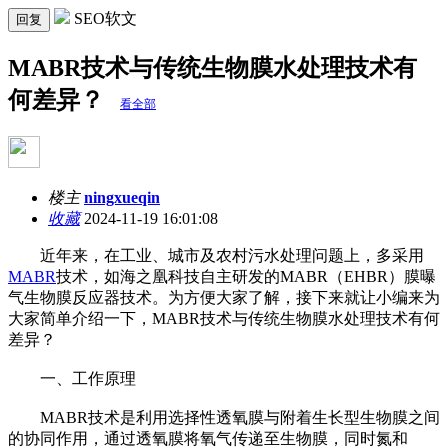
SEO软文
回复
MABR技术与传统生物膜水处理技术有
何差异？
看全部
楼主
ningxueqin
收藏
2024-11-19 16:01:08
近年来，在工业、城市及农村污水处理问题上，多采用
MABR
技术，如海之凰科技自主研发的MABR（EHBR）膜曝
气生物膜反应器技术。为方便大家了解，接下来就让小编来为
大家简单介绍一下，MABR技术与传统生物膜水处理技术有何
差异？
一、工作原理
MABR技术是利用选择性透氧膜与附着生长型生物膜之间
的协同作用，通过透氧膜将氧气传递至生物膜，同时氮和