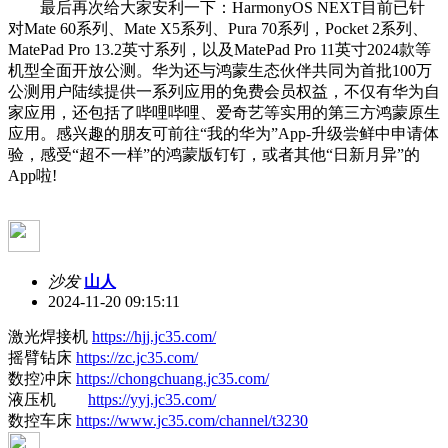
最后再次给大家安利一下：HarmonyOS NEXT目前已针
对Mate 60系列、Mate X5系列、Pura 70系列，Pocket 2系列、
MatePad Pro 13.2英寸系列，以及MatePad Pro 11英寸2024款等
机型全面开放公测。华为还与鸿蒙生态伙伴共同为首批100万
公测用户陆续提供一系列应用的免费会员权益，不仅有华为自
家应用，还包括了哔哩哔哩、爱奇艺等实用的第三方鸿蒙原生
应用。感兴趣的朋友可前往“我的华为”App-升级尝鲜中申请体
验，感受“超不一样”的鸿蒙版钉钉，或者其他“日新月异”的
App啦!
沙发
山人
2024-11-20 09:15:11
激光焊接机
https://hjj.jc35.com/
摇臂钻床
https://zc.jc35.com/
数控冲床
https://chongchuang.jc35.com/
液压机
https://yyj.jc35.com/
数控车床
https://www.jc35.com/channel/t3230