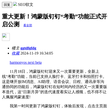
SEO软文
回复
重大更新！鸿蒙版钉钉“考勤”功能正式开
启公测
看全部
楼主
ggtdfgfdg
收藏
2024-11-19 16:34:05
harmonyos next beta
11月18日，鸿蒙版钉钉迎来又一次重要更新，全新上
线“考勤”功能，当前已支持人脸打卡、蓝牙打卡和拍照打卡。
这是继开放IM消息、AI助理、语音会议、日程、通讯录等沟
通协同的功能后，鸿蒙版钉钉在短时间内经历的又一次重要版
本迭代，这“日新月异”的迭代速度着实让人感慨，也不得不让
人佩服鸿蒙速度!
我第一时间更新了鸿蒙版钉钉，体验后发现，点击主页面