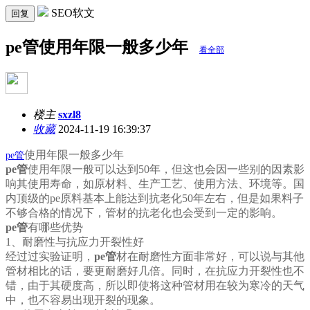
SEO软文
回复
pe管使用年限一般多少年
看全部
楼主
sxzl8
收藏
2024-11-19 16:39:37
使用年限一般多少年
pe管
pe管
使用年限一般可以达到50年，但这也会因一些别的因素影
响其使用寿命，如原材料、生产工艺、使用方法、环境等。国
内顶级的pe原料基本上能达到抗老化50年左右，但是如果料子
不够合格的情况下，管材的抗老化也会受到一定的影响。
pe管
有哪些优势
1、耐磨性与抗应力开裂性好
经过过实验证明，
pe管
材在耐磨性方面非常好，可以说与其他
管材相比的话，要更耐磨好几倍。同时，在抗应力开裂性也不
错，由于其硬度高，所以即使将这种管材用在较为寒冷的天气
中，也不容易出现开裂的现象。