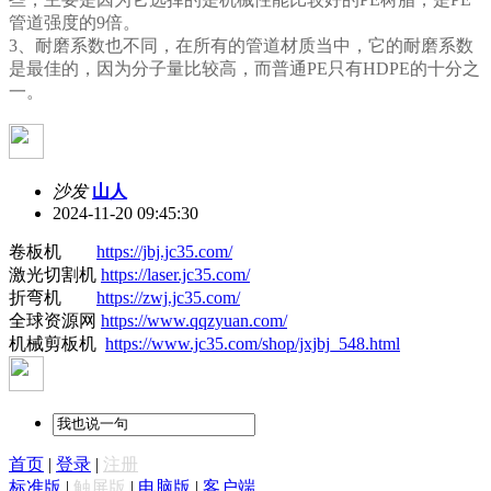
管道强度的9倍。
3、耐磨系数也不同，在所有的管道材质当中，它的耐磨系数
是最佳的，因为分子量比较高，而普通PE只有HDPE的十分之
一。
沙发
山人
2024-11-20 09:45:30
卷板机
https://jbj.jc35.com/
激光切割机
https://laser.jc35.com/
折弯机
https://zwj.jc35.com/
全球资源网
https://www.qqzyuan.com/
机械剪板机
https://www.jc35.com/shop/jxjbj_548.html
首页
|
登录
|
注册
标准版
|
触屏版
|
电脑版
|
客户端