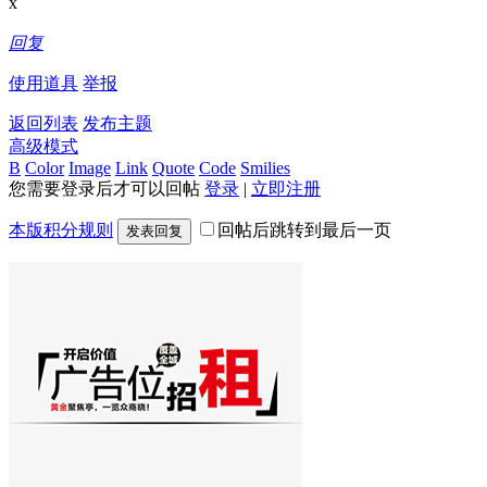
x
回复
使用道具
举报
返回列表
发布主题
高级模式
B
Color
Image
Link
Quote
Code
Smilies
您需要登录后才可以回帖
登录
|
立即注册
本版积分规则
回帖后跳转到最后一页
发表回复