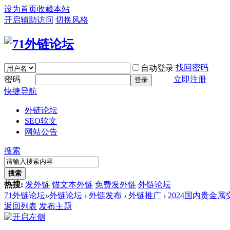
设为首页
收藏本站
开启辅助访问
切换风格
找回密码
自动登录
密码
立即注册
登录
快捷导航
外链论坛
SEO软文
网站公告
搜索
搜索
热搜:
发外链
锚文本外链
免费发外链
外链论坛
71外链论坛
»
外链论坛
›
外链发布
›
外链推广
›
2024国内贵金属
返回列表
发布主题