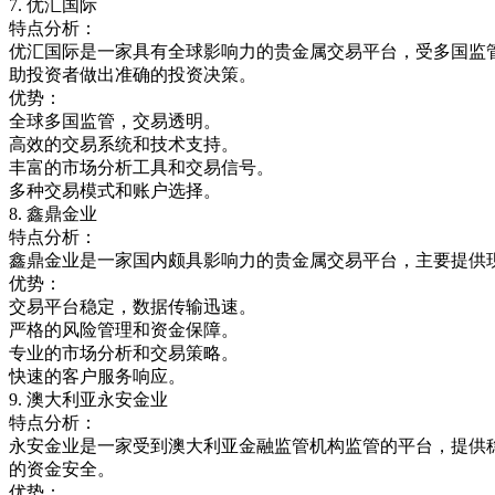
7.
优汇国际
特点分析：
优汇国际是一家具有全球影响力的贵金属交易平台，受多国监
助投资者做出准确的投资决策。
优势：
全球多国监管，交易透明。
高效的交易系统和技术支持。
丰富的市场分析工具和交易信号。
多种交易模式和账户选择。
8.
鑫鼎金业
特点分析：
鑫鼎金业是一家国内颇具影响力的贵金属交易平台，主要提供
优势：
交易平台稳定，数据传输迅速。
严格的风险管理和资金保障。
专业的市场分析和交易策略。
快速的客户服务响应。
9.
澳大利亚永安金业
特点分析：
永安金业是一家受到澳大利亚金融监管机构监管的平台，提供
的资金安全。
优势：