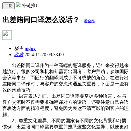
外链推广
回复
出差陪同口译怎么说话？
看全部
楼主
pigpy
收藏
2024-11-20 09:33:00
出差陪同口译作为一种高端的翻译服务，近年来变得越来
越流行。很多公司和机构都需要出国考，客户拜访，参加国际
会议等事务，而随行的翻译则成了不可或缺的角色。在进行出
差陪同口译作时，与客户的交流沟通至关重要，下面是一些有
效的沟通技巧。
1、语言表达方面。出差同口译需要掌握多种语言，在与
客户交流时不仅需要准确翻译对方的话语，还要注意自己在语
言表达方面的精准程度，避免因为表达不清而影响到客户的理
解。
2、尊重文化差异。不同的国家有不同的文化背景和习惯
惯例，出差陪同口译需要尊重并熟悉这些文化差异，以便更好