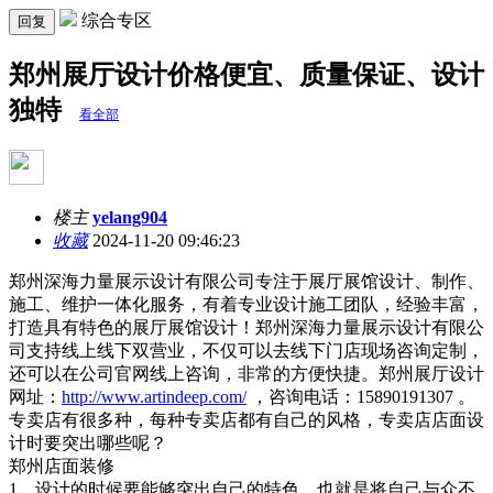
综合专区
回复
郑州展厅设计价格便宜、质量保证、设计
独特
看全部
楼主
yelang904
收藏
2024-11-20 09:46:23
郑州深海力量展示设计有限公司专注于展厅展馆设计、制作、
施工、维护一体化服务，有着专业设计施工团队，经验丰富，
打造具有特色的展厅展馆设计！郑州深海力量展示设计有限公
司支持线上线下双营业，不仅可以去线下门店现场咨询定制，
还可以在公司官网线上咨询，非常的方便快捷。郑州展厅设计
网址：
http://www.artindeep.com/
，咨询电话：15890191307 。
专卖店有很多种，每种专卖店都有自己的风格，专卖店店面设
计时要突出哪些呢？
郑州店面装修
1、设计的时候要能够突出自己的特色，也就是将自己与众不