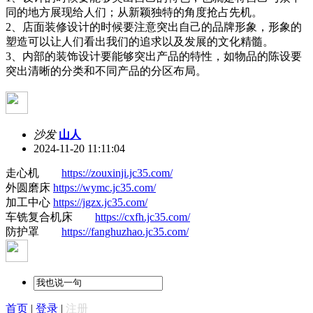
同的地方展现给人们；从新颖独特的角度抢占先机。
2、店面装修设计的时候要注意突出自己的品牌形象，形象的
塑造可以让人们看出我们的追求以及发展的文化精髓。
3、内部的装饰设计要能够突出产品的特性，如物品的陈设要
突出清晰的分类和不同产品的分区布局。
沙发
山人
2024-11-20 11:11:04
走心机
https://zouxinji.jc35.com/
外圆磨床
https://wymc.jc35.com/
加工中心
https://jgzx.jc35.com/
车铣复合机床
https://cxfh.jc35.com/
防护罩
https://fanghuzhao.jc35.com/
首页
|
登录
|
注册