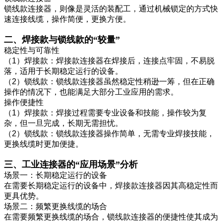
锁线款连接器，则像是灵活的装配工，通过机械锁定的方式快
速连接线缆，操作简便，更换方便。
二、焊接款与锁线款的“较量”
稳定性与可靠性
（1）焊接款：焊接款连接器在焊接后，连接点牢固，不易脱
落，适用于长期稳定运行的设备。
（2）锁线款：锁线款连接器虽然稳定性稍逊一筹，但在正确
操作的情况下，也能满足大部分工业应用的需求。
操作便捷性
（1）焊接款：焊接过程需要专业设备和技能，操作较为复
杂，但一旦完成，长期无需担忧。
（2）锁线款：锁线款连接器操作简单，无需专业焊接技能，
更换线缆时更加便捷。
三、工业连接器的“应用场景”分析
场景一：长期稳定运行的设备
在需要长期稳定运行的设备中，焊接款连接器因其高稳定性而
更具优势。
场景二：频繁更换线缆的场合
在需要频繁更换线缆的场合，锁线款连接器的便捷性使其成为