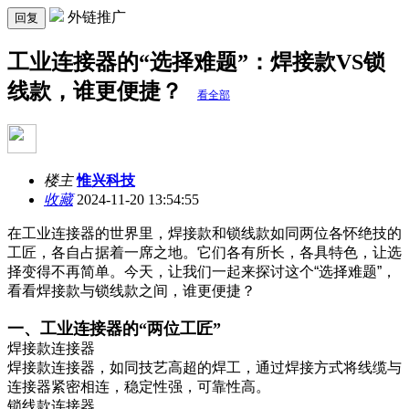
外链推广
回复
工业连接器的“选择难题”：焊接款VS锁
线款，谁更便捷？
看全部
楼主
惟兴科技
收藏
2024-11-20 13:54:55
在工业连接器的世界里，焊接款和锁线款如同两位各怀绝技的
工匠，各自占据着一席之地。它们各有所长，各具特色，让选
择变得不再简单。今天，让我们一起来探讨这个“选择难题”，
看看焊接款与锁线款之间，谁更便捷？
一、工业连接器的“两位工匠”
焊接款连接器
焊接款连接器，如同技艺高超的焊工，通过焊接方式将线缆与
连接器紧密相连，稳定性强，可靠性高。
锁线款连接器