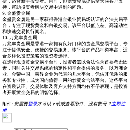
捷，适合新手投资者。同时，恒信贵金属提供全天候客户支
持，帮助投资者解决交易中遇到的问题。
9.
金盛贵金属
金盛贵金属是另一家获得香港金银业贸易场认证的合法交易平
台，专注于现货黄金和白银交易。该平台以低点差、高流动性
和快速交易执行闻名。
10.
万兆丰贵金属
万兆丰贵金属是香港一家拥有良好口碑的贵金属交易平台，专
注于提供安全、便捷的交易服务。该平台的产品种类丰富，适
合多样化投资策略的投资者选择。
在选择现货黄金交易平台时，投资者需以合法性为首要考虑因
素，同时关注交易系统的稳定性和平台提供的服务。以万洲金
业、金荣中国、荣昇金业为代表的几大平台，凭借其优质的服
务和专业性，成为国内值得一用的炒黄金合法平台。这些平台
在资质认证、交易体验及客户支持方面均有不俗表现，是投资
者开展黄金交易的明智选择。
附件:
您需要
登录
才可以下载或查看附件。没有帐号？
立即注
册