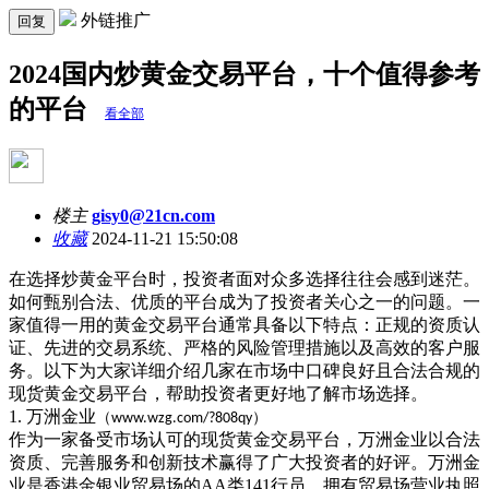
外链推广
回复
2024国内炒黄金交易平台，十个值得参考
的平台
看全部
楼主
gisy0@21cn.com
收藏
2024-11-21 15:50:08
在选择炒黄金平台时，投资者面对众多选择往往会感到迷茫。
如何甄别合法、优质的平台成为了投资者关心之一的问题。一
家值得一用的黄金交易平台通常具备以下特点：正规的资质认
证、先进的交易系统、严格的风险管理措施以及高效的客户服
务。以下为大家详细介绍几家在市场中口碑良好且合法合规的
现货黄金交易平台，帮助投资者更好地了解市场选择。
1.
万洲金业
（
）
www.wzg.com/?808qy
作为一家备受市场认可的现货黄金交易平台，万洲金业以合法
资质、完善服务和创新技术赢得了广大投资者的好评。万洲金
业是香港金银业贸易场的
AA
类
141
行员，拥有贸易场营业执照