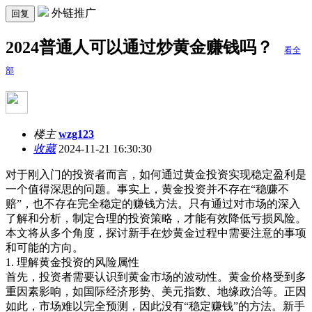
外链推广
回复
2024普通人可以通过炒黄金赚钱吗？
看全
部
楼主
wzg123
收藏
2024-11-21 16:30:30
对于刚入门的投资者而言，如何通过黄金投资实现稳定盈利是
一个值得深思的问题。事实上，黄金投资并不存在
“
稳赚不
赔
”
，也不存在完全稳定的赚钱方法。只有通过对市场的深入
了解和分析，制定合理的投资策略，才能有效降低亏损风险。
本文将从多个角度，探讨新手在炒黄金过程中需要注意的事项
和可能的方向。
1.
理解黄金投资的风险属性
首先，投资者需要认识到黄金市场的波动性。黄金价格受到多
重因素影响，如国际经济形势、美元指数、地缘政治等。正因
如此，市场难以完全预测，因此没有
“
稳定赚钱
”
的方法。新手