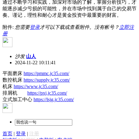
通过不断学习和实践，加深对市场的了解，掌握分析技巧，才
能逐步减少亏损的可能性，并在市场中找到属于自己的交易节
奏。谨记，理性和耐心才是黄金投资中最重要的财富。
附件:
您需要
登录
才可以下载或查看附件。没有帐号？
立即注
册
沙发
山人
2024-11-22 10:11:41
平面磨床
https://pmmc.jc35.com/
数控机床
https://supply.jc35.com/
机床
https://www.jc35.com/
排屑机
https://pxj.jc35.com/
立式加工中心
https://lsjg.jc35.com/
首页
|
登录
|
注册