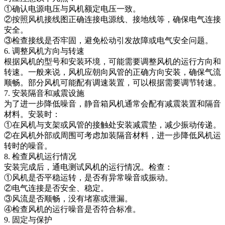
①确认电源电压与风机额定电压一致。
②按照风机接线图正确连接电源线、接地线等，确保电气连接
安全。
③检查接线是否牢固，避免松动引发故障或电气安全问题。
6. 调整风机方向与转速
根据风机的型号和安装环境，可能需要调整风机的运行方向和
转速。一般来说，风机应朝向风管的正确方向安装，确保气流
顺畅。部分风机可能配有调速装置，可以根据需要调节转速。
7. 安装隔音和减震设施
为了进一步降低噪音，静音箱风机通常会配有减震装置和隔音
材料。安装时：
①在风机与支架或风管的接触处安装减震垫，减少振动传递。
②在风机外部或周围可考虑加装隔音材料，进一步降低风机运
转时的噪音。
8. 检查风机运行情况
安装完成后，通电测试风机的运行情况。检查：
①风机是否平稳运转，是否有异常噪音或振动。
②电气连接是否安全、稳定。
③风流是否顺畅，没有堵塞或泄漏。
④检查风机的运行噪音是否符合标准。
9. 固定与保护