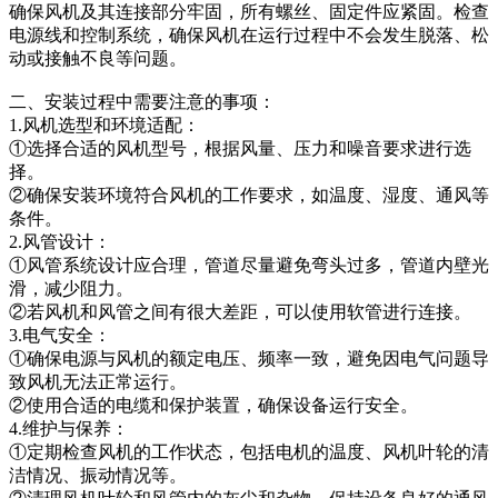
确保风机及其连接部分牢固，所有螺丝、固定件应紧固。检查
电源线和控制系统，确保风机在运行过程中不会发生脱落、松
动或接触不良等问题。
二、安装过程中需要注意的事项：
1.风机选型和环境适配：
①选择合适的风机型号，根据风量、压力和噪音要求进行选
择。
②确保安装环境符合风机的工作要求，如温度、湿度、通风等
条件。
2.风管设计：
①风管系统设计应合理，管道尽量避免弯头过多，管道内壁光
滑，减少阻力。
②若风机和风管之间有很大差距，可以使用软管进行连接。
3.电气安全：
①确保电源与风机的额定电压、频率一致，避免因电气问题导
致风机无法正常运行。
②使用合适的电缆和保护装置，确保设备运行安全。
4.维护与保养：
①定期检查风机的工作状态，包括电机的温度、风机叶轮的清
洁情况、振动情况等。