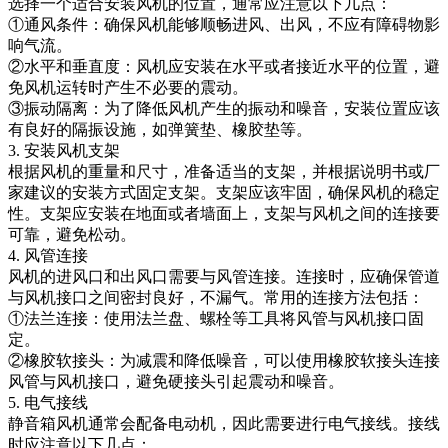
选择一个适合安装风机的位置，通常应注意以下几点：
①通风条件：确保风机能够顺畅进风、出风，不应有障碍物影
响气流。
②水平和垂直度：风机应安装在水平或者接近水平的位置，避
免风机运转时产生不必要的震动。
③振动隔离：为了降低风机产生的振动和噪音，安装位置应该
有良好的隔振设施，如弹簧垫、橡胶垫等。
3. 安装风机支架
根据风机的重量和尺寸，准备适当的支架，并根据说明书或厂
家建议的安装方式固定支架。支架应该牢固，确保风机的稳定
性。支架应安装在地面或者墙面上，支架与风机之间的连接要
可靠，避免松动。
4. 风管连接
风机的进风口和出风口需要与风管连接。连接时，应确保管道
与风机接口之间密封良好，不漏气。常用的连接方法包括：
①法兰连接：使用法兰盘、螺栓等工具将风管与风机接口固
定。
②橡胶软接头：为减震和降低噪音，可以使用橡胶软接头连接
风管与风机接口，避免硬接头引起震动和噪音。
5. 电气接线
静音箱风机通常会配备电动机，因此需要进行电气接线。接线
时应注意以下几点：