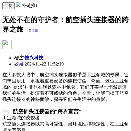
外链推广
回复
无处不在的守护者：航空插头连接器的跨
界之旅
看全部
楼主
惟兴科技
收藏
2024-11-22 11:52:19
在大多数人眼中，航空插头连接器似乎是工业领域的专属，它
们坚固耐用，承担着重要设备的连接使命。然而，这位工业领
域的“硬汉”并非只在钢铁森林中驰骋，它们其实早已悄然走进
我们的生活，扮演着不可或缺的角色。今天，让我们揭开航空
插头连接器的神秘面纱，探寻它们在生活中的身影。
一、航空插头连接器的“跨界宣言”
工业领域的佼佼者
航空插头连接器以其高可靠性、耐环境性和稳定性，在工业领
域享有盛誉。