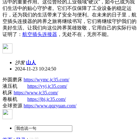
活中的重要作用。这位曾经的工业领域“硬汉”，如今已成为我
们生活中的贴心守护者。它们不仅保障了工业设备的稳定运
行，还为我们的生活带来了安全与便利。在未来的日子里，航
空插头连接器的跨界之旅将继续书写，它们将继续守护我们的
美好生活。让我们向这位跨界英雄致敬，它用自己的实际行动
证明了：
航空插头连接器
，无处不在，无所不能。
沙发
山人
2024-11-23 10:24:50
外圆磨床
https://wymc.jc35.com/
液压机
https://yyj.jc35.com/
机床
https://www.jc35.com/
卷板机
https://jbj.jc35.com/
全球资源
https://www.qqzyuan.com/