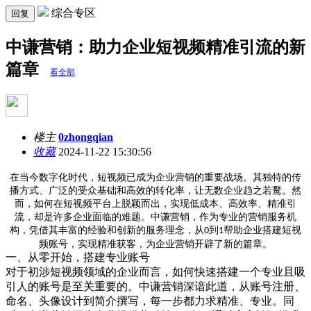
综合专区
回复
中谦营销：助力企业短视频精准引流的新
篇章
看全部
楼主
0zhongqian
收藏
2024-11-22 15:30:56
在当今数字化时代，短视频已成为企业营销的重要战场。其独特的传
播方式、广泛的受众基础和高效的转化率，让无数企业趋之若鹜。然
而，如何在短视频平台上脱颖而出，实现低成本、高效率、精准引
流，却是许多企业面临的难题。中谦营销，作为专业的营销服务机
构，凭借其丰富的经验和创新的服务理念，从
到
帮助企业搭建短视
0
1
频账号，实现精准获客，为企业营销开辟了新的篇章。
一、从零开始，搭建专业账号
对于初涉短视频领域的企业而言，如何快速搭建一个专业且吸
引人的账号是至关重要的。中谦营销深谙此道，从账号注册、
命名、头像设计到简介撰写，每一步都力求精准、专业。同