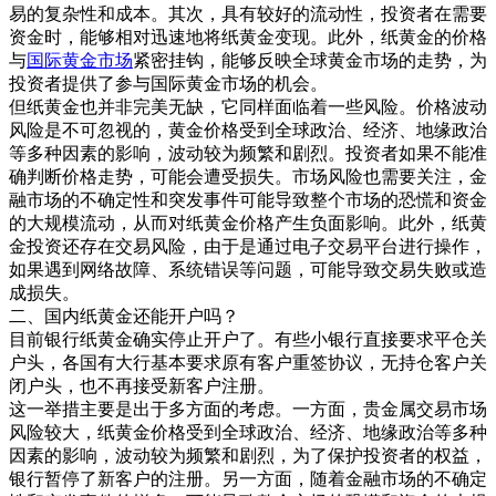
易的复杂性和成本。其次，具有较好的流动性，投资者在需要
资金时，能够相对迅速地将纸黄金变现。此外，纸黄金的价格
与
国际黄金市场
紧密挂钩，能够反映全球黄金市场的走势，为
投资者提供了参与国际黄金市场的机会。
但纸黄金也并非完美无缺，它同样面临着一些风险。价格波动
风险是不可忽视的，黄金价格受到全球政治、经济、地缘政治
等多种因素的影响，波动较为频繁和剧烈。投资者如果不能准
确判断价格走势，可能会遭受损失。市场风险也需要关注，金
融市场的不确定性和突发事件可能导致整个市场的恐慌和资金
的大规模流动，从而对纸黄金价格产生负面影响。此外，纸黄
金投资还存在交易风险，由于是通过电子交易平台进行操作，
如果遇到网络故障、系统错误等问题，可能导致交易失败或造
成损失。
二、国内纸黄金还能开户吗？
目前银行纸黄金确实停止开户了。有些小银行直接要求平仓关
户头，各国有大行基本要求原有客户重签协议，无持仓客户关
闭户头，也不再接受新客户注册。
这一举措主要是出于多方面的考虑。一方面，贵金属交易市场
风险较大，纸黄金价格受到全球政治、经济、地缘政治等多种
因素的影响，波动较为频繁和剧烈，为了保护投资者的权益，
银行暂停了新客户的注册。另一方面，随着金融市场的不确定