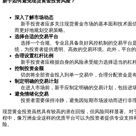
新手如何避免现货黄金投资风险？
深入了解市场动态
新手投资者应多关注现货黄金市场的基本面和技术面
而更好地规划交易策略。
选择合适的交易平台
选择一个合规、专业且具备良好风控机制的交易平台是
统，为投资者提供透明、高效的交易环境。此外，平台的
合理设置杠杆比例
新手投资者应根据自身的风险承受能力选择适当的杠
控制投资金额
切勿将全部资金投入到单一交易中，合理分配资金是
制定明确的交易计划
在进入市场前，新手应制定明确的交易计划，包括进
避免情绪化交易
投资者需要保持冷静，避免因短期市场波动而进行非
现货黄金投资虽然具有较高的潜在回报，但风险同样显著。对
程中，像万洲金业这样的优质平台可以为投资者提供专业支持
险。