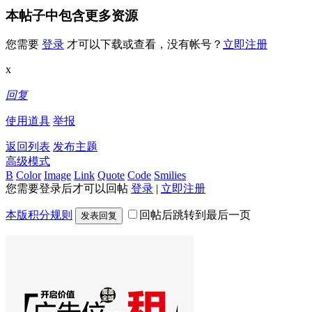
本帖子中包含更多资源
您需要
登录
才可以下载或查看，没有帐号？
立即注册
x
回复
使用道具
举报
返回列表
发布主题
高级模式
B
Color
Image
Link
Quote
Code
Smilies
您需要登录后才可以回帖
登录
|
立即注册
本版积分规则
回帖后跳转到最后一页
发表回复