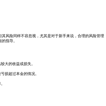
但其风险同样不容忽视，尤其是对于新手来说，合理的风险管理
面的指导。
临较大的收益或损失。
致亏损超过本金的情况。
率。
。