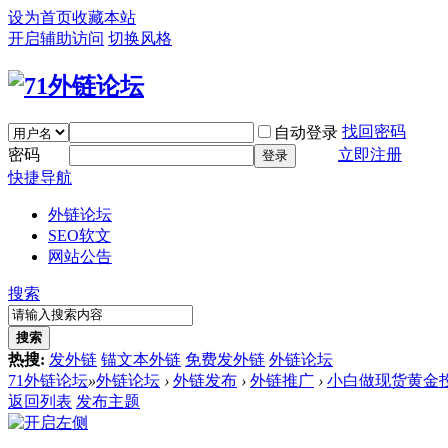
设为首页
收藏本站
开启辅助访问
切换风格
找回密码
自动登录
密码
立即注册
登录
快捷导航
外链论坛
SEO软文
网站公告
搜索
搜索
热搜:
发外链
锚文本外链
免费发外链
外链论坛
71外链论坛
»
外链论坛
›
外链发布
›
外链推广
›
小白做现货黄金投
返回列表
发布主题