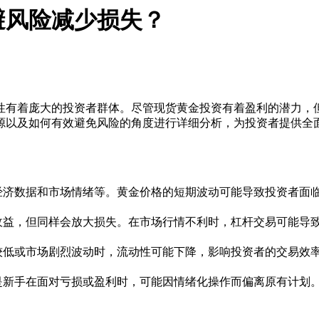
避风险减少损失？
性有着庞大的投资者群体。尽管现货黄金投资有着盈利的潜力，
源以及如何有效避免风险的角度进行详细分析，为投资者提供全
经济数据和市场情绪等。黄金价格的短期波动可能导致投资者面
收益，但同样会放大损失。在市场行情不利时，杠杆交易可能导
较低或市场剧烈波动时，流动性可能下降，影响投资者的交易效
是新手在面对亏损或盈利时，可能因情绪化操作而偏离原有计划