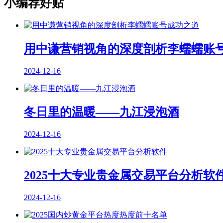
小编荐好贴
用中谦营销视角的深度剖析李蠕蠕账
2024-12-16
冬日里的温暖——九江浸泡酒
2024-12-16
2025十大专业贵金属交易平台分析软
2024-12-16