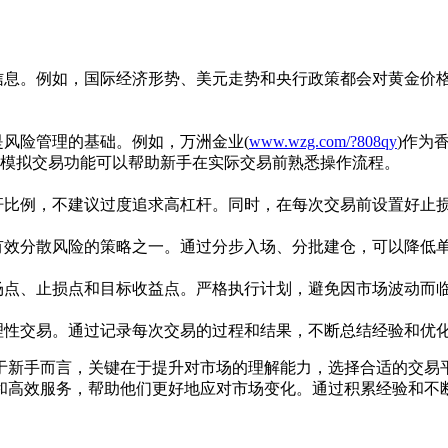
信息。例如，国际经济形势、美元走势和央行政策都会对黄金价
风险管理的基础。例如，万洲金业(
www.wzg.com/?808qy
)
作为
模拟交易功能可以帮助新手在实际交易前熟悉操作流程。
杆比例，不建议过度追求高杠杆。同时，在每次交易前设置好止
有效分散风险的策略之一。通过分步入场、分批建仓，可以降低
场点、止损点和目标收益点。严格执行计划，避免因市场波动而
理性交易。通过记录每次交易的过程和结果，不断总结经验和优
于新手而言，关键在于提升对市场的理解能力，选择合适的交易
和高效服务，帮助他们更好地应对市场变化。通过积累经验和不