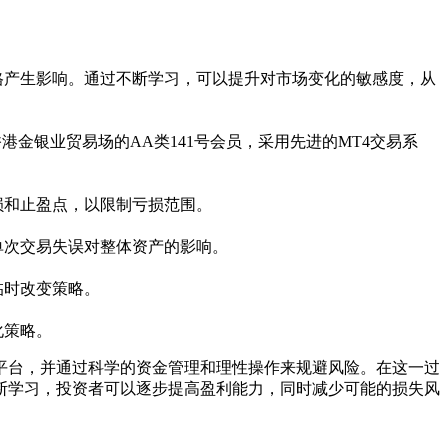
格产生影响。通过不断学习，可以提升对市场变化的敏感度，从
香港金银业贸易场的
AA
类
141
号会员，采用先进的
MT4
交易系
损和止盈点，以限制亏损范围。
单次交易失误对整体资产的影响。
临时改变策略。
化策略。
平台，并通过科学的资金管理和理性操作来规避风险。在这一过
断学习，投资者可以逐步提高盈利能力，同时减少可能的损失风