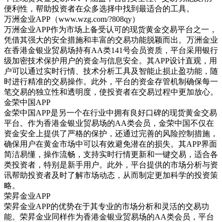
便利性，帮助投资者在众多选择中找到最适合的工具。
万洲金业
APP
（
www.wzg.com/?808qy
）
万洲金业
APP
作为市场上备受认可的现货黄金交易平台之一，
凭借其强大的安全措施和丰富的交易功能脱颖而出。万洲金业
在香港金银业贸易场持有
AA
类
141
号会员资质，平台采用银行
级加密技术保护用户的资金与信息安全。其
APP
设计直观，用
户可以通过实时行情、技术分析工具及智能止损止盈功能，随
时进行精准的交易操作。此外，平台的资金存管机制确保每一
笔交易的独立性和透明度，使投资者在交易过程中更加放心。
金荣中国
APP
金荣中国
APP
是另一个在行业中拥有良好口碑的现货黄金交易
平台。作为香港金银业贸易场的
AA
类会员，金荣中国不仅在
资金安全上提供了严格的保护，还通过完善的风险控制措施，
确保用户在黄金市场中可以有效避免潜在的损失。其
APP
界面
简洁易懂，操作流畅，支持实时行情更新和一键交易，适合各
类投资者，特别是新手用户。此外，平台提供的市场分析与资
讯帮助投资者及时了解市场动态，从而制定更加科学的投资策
略。
荣昇金业
APP
荣昇金业
APP
的优势在于其专业的市场分析和灵活的交易功
能。荣昇金业同样作为香港金银业贸易场的
AA
类会员，平台