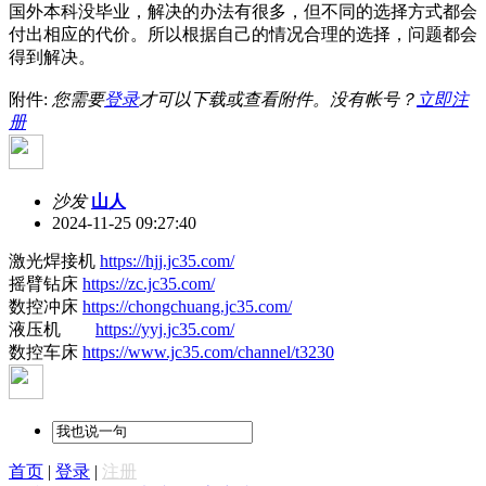
国外本科没毕业，解决的办法有很多，但不同的选择方式都会
付出相应的代价。所以根据自己的情况合理的选择，问题都会
得到解决。
附件:
您需要
登录
才可以下载或查看附件。没有帐号？
立即注
册
沙发
山人
2024-11-25 09:27:40
激光焊接机
https://hjj.jc35.com/
摇臂钻床
https://zc.jc35.com/
数控冲床
https://chongchuang.jc35.com/
液压机
https://yyj.jc35.com/
数控车床
https://www.jc35.com/channel/t3230
首页
|
登录
|
注册