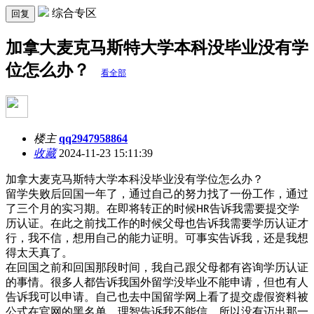
综合专区
回复
加拿大麦克马斯特大学本科没毕业没有学
位怎么办？
看全部
楼主
qq2947958864
收藏
2024-11-23 15:11:39
加拿大麦克马斯特大学本科没毕业没有学位怎么办？
留学失败后回国一年了，通过自己的努力找了一份工作，通过
了三个月的实习期。在即将转正的时候
告诉我需要提交学
HR
历认证。在此之前找工作的时候父母也告诉我需要学历认证才
行，我不信，想用自己的能力证明。可事实告诉我，还是我想
得太天真了。
在回国之前和回国那段时间，我自己跟父母都有咨询学历认证
的事情。很多人都告诉我国外留学没毕业不能申请，但也有人
告诉我可以申请。自己也去中国留学网上看了提交虚假资料被
公式在官网的黑名单，理智告诉我不能信，所以没有迈出那一