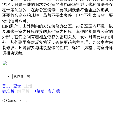
状况，只是一味的追求办公室的高档豪华气派，这种做法是存
在一定问题的。在办公室装修中要做到既要符合企业的形象，
还要符合企业的规模，虽然不要太奢侈，但也不能太节省，要
做到适当即可。
由内到外，由外到内的方法装修办公室。办公室室内环境，以
及和这一室内环境连接的其他室内环境，其他的都是办公室的
外部，它们之间有着相互依存的密切关系，设计时需要从内到
外，从外到里多次反复协调，务使更趋完善合理。办公室室内
装修设计环境需要与建筑整体的性质、标准、风格，与室外环
境相协调统一。
首页
|
登录
|
注册
标准版
|
触屏版
|
电脑版
|
客户端
© Comsenz Inc.