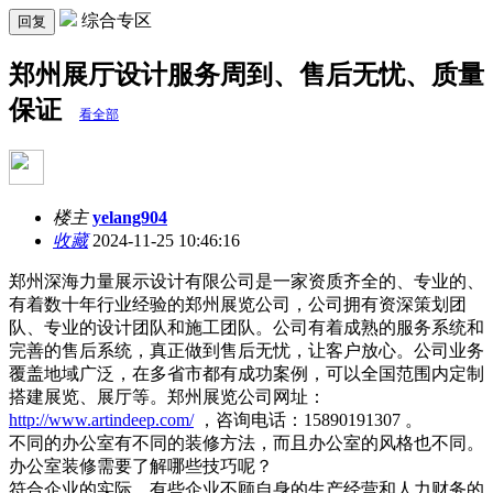
综合专区
回复
郑州展厅设计服务周到、售后无忧、质量
保证
看全部
楼主
yelang904
收藏
2024-11-25 10:46:16
郑州深海力量展示设计有限公司是一家资质齐全的、专业的、
有着数十年行业经验的郑州展览公司，公司拥有资深策划团
队、专业的设计团队和施工团队。公司有着成熟的服务系统和
完善的售后系统，真正做到售后无忧，让客户放心。公司业务
覆盖地域广泛，在多省市都有成功案例，可以全国范围内定制
搭建展览、展厅等。郑州展览公司网址：
http://www.artindeep.com/
，咨询电话：15890191307 。
不同的办公室有不同的装修方法，而且办公室的风格也不同。
办公室装修需要了解哪些技巧呢？
符合企业的实际，有些企业不顾自身的生产经营和人力财务的