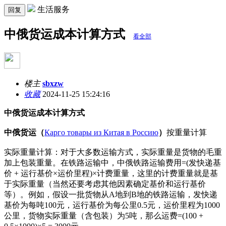
生活服务
回复
中俄货运成本计算方式
看全部
楼主
sbxzw
收藏
2024-11-25 15:24:16
中俄货运成本计算方式
中俄货运（
Карго товары из Китая в Россию
）
按重量计算
实际重量计算：对于大多数运输方式，实际重量是货物的毛重
加上包装重量。在铁路运输中，中俄铁路运输费用=(发快递基
价 + 运行基价×运价里程)×计费重量，这里的计费重量就是基
于实际重量（当然还要考虑其他因素确定基价和运行基价
等）。例如，假设一批货物从A地到B地的铁路运输，发快递
基价为每吨100元，运行基价为每公里0.5元，运价里程为1000
公里，货物实际重量（含包装）为5吨，那么运费=(100 +