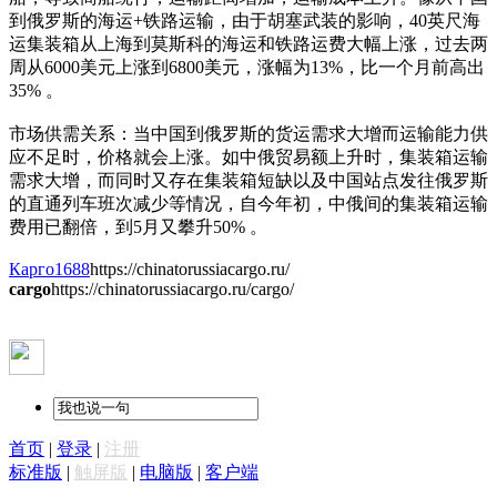
到俄罗斯的海运+铁路运输，由于胡塞武装的影响，40英尺海
运集装箱从上海到莫斯科的海运和铁路运费大幅上涨，过去两
周从6000美元上涨到6800美元，涨幅为13%，比一个月前高出
35% 。
市场供需关系：当中国到俄罗斯的货运需求大增而运输能力供
应不足时，价格就会上涨。如中俄贸易额上升时，集装箱运输
需求大增，而同时又存在集装箱短缺以及中国站点发往俄罗斯
的直通列车班次减少等情况，自今年初，中俄间的集装箱运输
费用已翻倍，到5月又攀升50% 。
Карго1688
https://chinatorussiacargo.ru/
cargo
https://chinatorussiacargo.ru/cargo/
首页
|
登录
|
注册
标准版
|
触屏版
|
电脑版
|
客户端