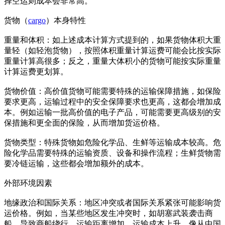
择空运则成本会非常高。
货物（
cargo
）本身特性
重量和体积：如上述成本计算方式提到的，如果货物体积大重
量轻（如轻泡货物），按照体积重量计算运费可能会比按实际
重量计算高很多；反之，重量大体积小的货物可能按实际重量
计算运费更划算。
货物价值：高价值货物可能需要特殊的运输保障措施，如保险
要求更高，运输过程中的安全保障要求也更高，这都会增加成
本。例如运输一批高价值的电子产品，可能需要更高级别的安
保措施和更全面的保险，从而增加货运价格。
货物类型：特殊货物如危险化学品、生鲜等运输成本较高。危
险化学品需要特殊的运输资质、设备和操作流程；生鲜货物需
要冷链运输，这些都会增加额外的成本。
外部环境因素
地缘政治和国际关系：地区冲突或者国际关系紧张可能影响货
运价格。例如，当某些地区发生冲突时，如胡塞武装袭击商
船，导致商船绕行，运输距离增加，运输成本上升。像从中国