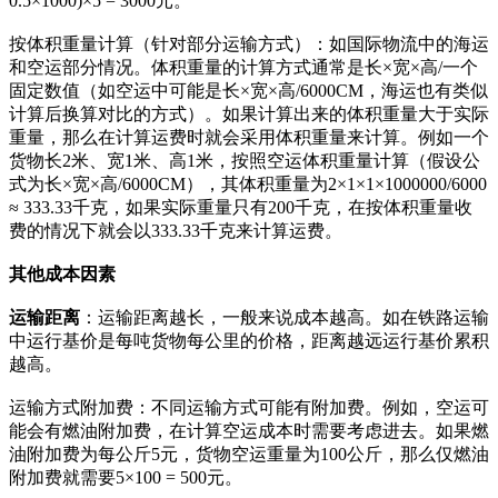
0.5×1000)×5 = 3000元。
按体积重量计算（针对部分运输方式）：如国际物流中的海运
和空运部分情况。体积重量的计算方式通常是长×宽×高/一个
固定数值（如空运中可能是长×宽×高/6000CM，海运也有类似
计算后换算对比的方式）。如果计算出来的体积重量大于实际
重量，那么在计算运费时就会采用体积重量来计算。例如一个
货物长2米、宽1米、高1米，按照空运体积重量计算（假设公
式为长×宽×高/6000CM），其体积重量为2×1×1×1000000/6000
≈ 333.33千克，如果实际重量只有200千克，在按体积重量收
费的情况下就会以333.33千克来计算运费。
其他成本因素
运输距离
：运输距离越长，一般来说成本越高。如在铁路运输
中运行基价是每吨货物每公里的价格，距离越远运行基价累积
越高。
运输方式附加费：不同运输方式可能有附加费。例如，空运可
能会有燃油附加费，在计算空运成本时需要考虑进去。如果燃
油附加费为每公斤5元，货物空运重量为100公斤，那么仅燃油
附加费就需要5×100 = 500元。