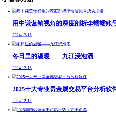
用中谦营销视角的深度剖析李蠕蠕账
2024-12-16
冬日里的温暖——九江浸泡酒
2024-12-16
2025十大专业贵金属交易平台分析软
2024-12-16