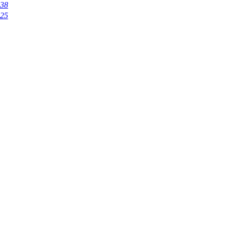
:38
:25