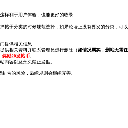
，这样利于用户体验，也能更好的收录
选择帖子分类的时候规范选择，如果论坛上没有要发的分类，可
部门提供相关信息
以提供相关资料并联系管理员进行删除（
如情况属实，删帖无需任
，
奖励20发帖币
。
发帖内容以及永久禁止发贴。
者封号的风险，后续规则会继续完善。