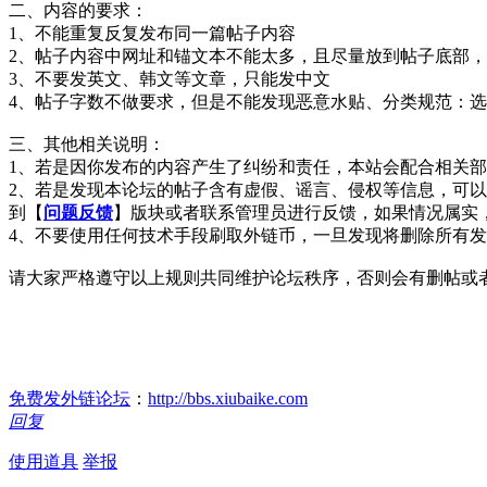
二、内容的要求：
1、不能重复反复发布同一篇帖子内容
2、帖子内容中网址和锚文本不能太多，且尽量放到帖子底部
3、不要发英文、韩文等文章，只能发中文
4、帖子字数不做要求，但是不能发现恶意水贴、分类规范：
三、其他相关说明：
1、若是因你发布的内容产生了纠纷和责任，本站会配合相关
2、若是发现本论坛的帖子含有虚假、谣言、侵权等信息，可
到【
问题反馈
】版块或者联系管理员进行反馈，如果情况属实
4、不要使用任何技术手段刷取外链币，一旦发现将删除所有
请大家严格遵守以上规则共同维护论坛秩序，否则会有删帖或
免费发外链论坛
：
http://bbs.xiubaike.com
回复
使用道具
举报