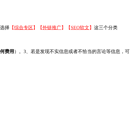
以选择
【
综合专区
】【
外链推广
】【
SEO软文
】
这三个分类
何费用
）。3、若是发现不实信息或者不恰当的言论等信息，可