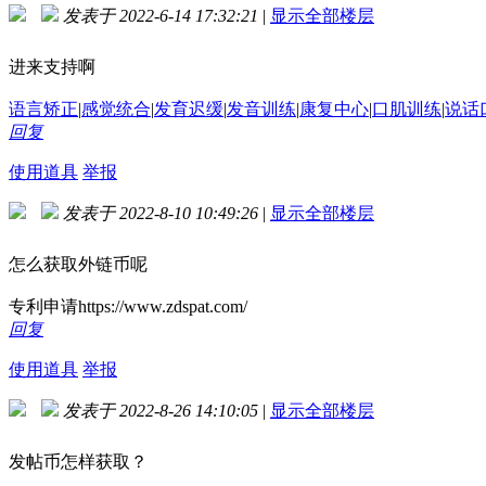
发表于 2022-6-14 17:32:21
|
显示全部楼层
进来支持啊
语言矫正
|
感觉统合
|
发育迟缓
|
发音训练
|
康复中心
|
口肌训练
|
说话
回复
使用道具
举报
发表于 2022-8-10 10:49:26
|
显示全部楼层
怎么获取外链币呢
专利申请https://www.zdspat.com/
回复
使用道具
举报
发表于 2022-8-26 14:10:05
|
显示全部楼层
发帖币怎样获取？