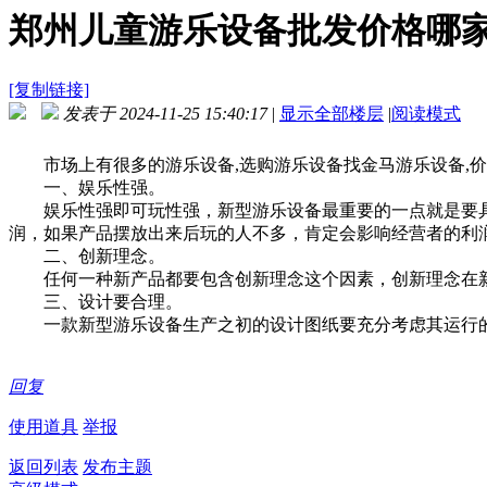
郑州儿童游乐设备批发价格哪
[复制链接]
发表于 2024-11-25 15:40:17
|
显示全部楼层
|
阅读模式
市场上有很多的游乐设备,选购游乐设备找金马游乐设备,价
一、娱乐性强。
娱乐性强即可玩性强，新型游乐设备最重要的一点就是要具
润，如果产品摆放出来后玩的人不多，肯定会影响经营者的利
二、创新理念。
任何一种新产品都要包含创新理念这个因素，创新理念在新型
三、设计要合理。
一款新型游乐设备生产之初的设计图纸要充分考虑其运行的
回复
使用道具
举报
返回列表
发布主题