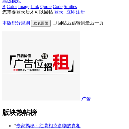
高级模式
B
Color
Image
Link
Quote
Code
Smilies
您需要登录后才可以回帖
登录
|
立即注册
本版积分规则
回帖后跳转到最后一页
发表回复
广告
版块热帖榜
1
专家揭秘：红薯相克食物的真相