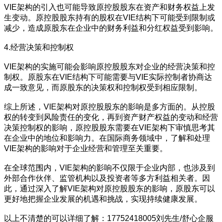
VIE架构的引入也可能导致原控股股东在资产和财务权益上发
生变动。原控股股东持有的股权在VIE结构下可能受到限制或
减少，造成原股东在企业中的财务利益和分红权益受到影响。
4.经营决策和控制权
VIE架构的实施可能会影响原控股股东对企业的经营决策和控
制权。原股东在VIE结构下可能需要与VIE实际控制者协商达
成一致意见，而原股东的决策权和控制权受到相应限制。
综上所述，VIE架构对原控股股东的影响是多方面的。从控股
权的转变到风险责任的变化，再到资产财产权益的变动和经营
决策控制权的影响，原控股股东需要在VIE架构下审慎思考其
在企业中的地位和影响力。在国际商务领域中，了解和处理
VIE架构的影响对于企业经营和管理至关重要。
在全球范围内，VIE架构的影响不仅限于企业内部，也涉及到
外部合作伙伴、监管机构以及投资者等多方利益相关者。因
此，通过深入了解VIE架构对原控股股东的影响，原股东可以
更好地把握企业发展的机遇和挑战，实现持续健康发展。
以上不清楚的可以详细了解：17752418005刘先生/舒心企服