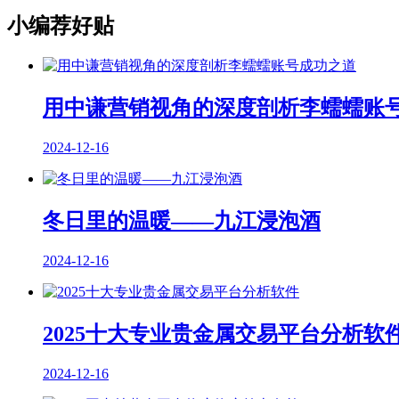
小编荐好贴
用中谦营销视角的深度剖析李蠕蠕账
2024-12-16
冬日里的温暖——九江浸泡酒
2024-12-16
2025十大专业贵金属交易平台分析软
2024-12-16