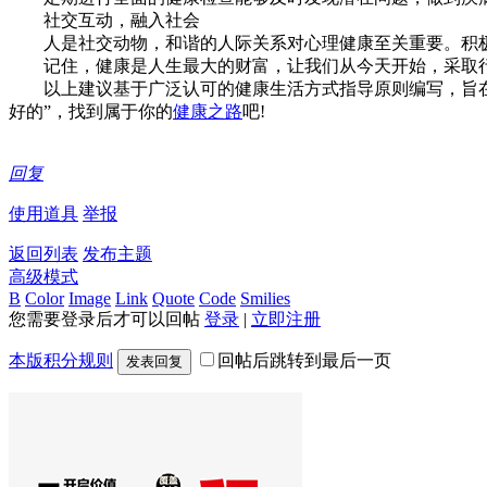
社交互动，融入社会
人是社交动物，和谐的人际关系对心理健康至关重要。积极
记住，健康是人生最大的财富，让我们从今天开始，采取行
以上建议基于广泛认可的健康生活方式指导原则编写，旨
好的”，找到属于你的
健康之路
吧!
回复
使用道具
举报
返回列表
发布主题
高级模式
B
Color
Image
Link
Quote
Code
Smilies
您需要登录后才可以回帖
登录
|
立即注册
本版积分规则
回帖后跳转到最后一页
发表回复