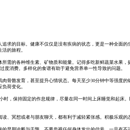
追求的目标。健康不仅仅是没有疾病的状态，更是一种全面的生
生活的旅程。
需的各种维生素、矿物质和能量。记得多吃新鲜蔬菜水果，摄
的过度消费。多样化的食谱有助于避免营养单一性导致的问题。
骨骼发育，甚至提升心情状态。每天至少30分钟中等强度的
应负荷变化。
小时，保持固定的作息规律，尽量在同一时间上床睡觉和起床。
读、冥想或者与朋友聊天，都有利于减轻紧张感。积极乐观的态
的早期诊断与干预。不要忽视任何身体发出的信号，一旦有不适