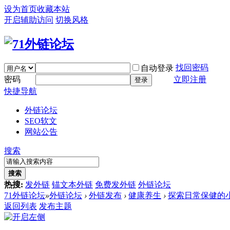
设为首页
收藏本站
开启辅助访问
切换风格
找回密码
自动登录
密码
立即注册
登录
快捷导航
外链论坛
SEO软文
网站公告
搜索
搜索
热搜:
发外链
锚文本外链
免费发外链
外链论坛
71外链论坛
»
外链论坛
›
外链发布
›
健康养生
›
探索日常保健的
返回列表
发布主题