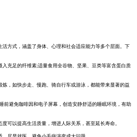
活方式，涵盖了身体、心理和社会适应能力等多个层面。下
入充足的纤维素;适量食用全谷物、坚果、豆类等富含蛋白质
锻炼，如快步走、慢跑、骑自行车或游泳，都能带来显著的益
睡前避免咖啡因和电子屏幕，创造安静舒适的睡眠环境，有助
度可以提高生活质量，增进人际关系，甚至延长寿命。
，尽早就医，避免小毛病演变成大问题。