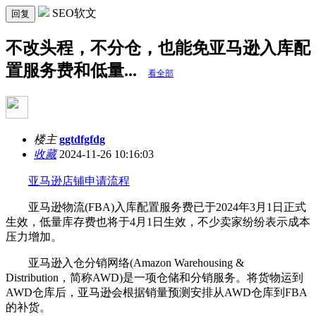
SEO软文
回复
不改头程，不分仓，也能免亚马逊入库配
置服务费和低量...
看全部
楼主
ggtdfgfdg
收藏
2024-11-26 10:16:03
亚马逊店铺申请流程
亚马逊物流(FBA)入库配置服务费已于2024年3月1日正式
生效，低量库存费也将于4月1日生效，不少卖家纷纷表示成本
压力增加。
亚马逊入仓分销网络(Amazon Warehousing &
Distribution，简称AWD)是一项仓储和分销服务。将货物运到
AWD仓库后，亚马逊会根据销量预测安排从AWD仓库到FBA
的补货。