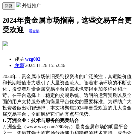
外链推广
回复
2024年贵金属市场指南，这些交易平台更
受欢迎
看全部
楼主
wzg002
收藏
2024-11-26 15:52:46
2024
年，贵金属市场依旧受到投资者的广泛关注，其避险价值
和长期增值潜力吸引了大量资金流入。随着市场环境的不断变
化，投资者对贵金属交易平台的需求也变得更加多样化和严
苛。在平台选择上，稳定的交易系统、透明的运营资质以及全
面的用户支持服务成为衡量平台优劣的重要标准。为帮助广大
投资者做出明智选择，本文将聚焦
2024
年更受欢迎的几大贵金
属交易平台，全面解析它们的亮点与优势。
1.
万洲金业：技术与服务的完美结合
万洲金业（
www.wzg.com/?808qy
）是贵金属市场的明星平台
之一，凭借其强大的市场分析能力和稳健的技术支持，成为众