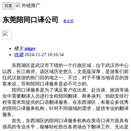
外链推广
回复
东莞陪同口译公司
看全部
楼主
pigpy
收藏
2024-11-27 10:16:34
东西湖区是武汉市下辖的一个行政区域，位于武汉市中心
以西，长江南岸。该区域历史悠久，文底蕴深厚，是游客们前
往武汉旅游的热门目的地之一。不过，对于不懂当地语言的游
客来说，导和陪同口译服务是必不可少的。
陪同口译服务是为了满足客户在出差、赴洽谈、旅游等场
合中需要翻译人员进行全程陪同翻译、商务谈判、协助安排行
程等需求而提供的口语翻译服务。在东西湖区，有着众多优秀
的陪同口译服务机构，针对不同领域的需求，提供专业的翻译
服务。
首先，东西湖区的陪同口译服务机构在英语口译方面具有
很高的专业水平，能够轻松胜任各类场合下翻译工作。无论是