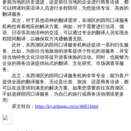
参观当地的历史遗迹，还是前往当地的企业进行商务洽谈，都
可以聘请到英语译人员进行全程陪同，为您提供专业、高效的
翻译服务。
其次，对于其他语种的翻译需求，东湖区的陪同口译服务
机构也有着相应的解决方案。例如，对于需要进行法语、德
语、日语等其他语种的交流，可以通过专业的翻译人员实现全
程陪同翻译，以确保双方沟通畅通无阻。
此外，东西湖区的陪同口译服务机构还提供一系列衍生服
务。比如，为前往当地旅游的游客提供个性化的游服务，并安
排当地特色文化活动等提升游客体验的活动。同时，也能够为
企业的商务洽谈提供站式的翻译、文化研究、市场调查等服
务。
总之，东西湖区的陪同口译服务机构非常专业，能为客户
提供全面的翻译服务。无论是出差、旅游、还是商务洽谈，都
可以在这里得到满意的解决方案。如果您需要前往东西湖区，
不妨选择陪同口译服务，为自己的旅行或商务活动增添更多
亮!
原文转自：
https://ky.artlangs.cn/zx/4683.html