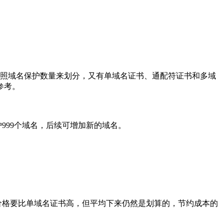
按照域名保护数量来划分，又有单域名证书、通配符证书和多域
参考。
999个域名，后续可增加新的域名。
然价格要比单域名证书高，但平均下来仍然是划算的，节约成本的