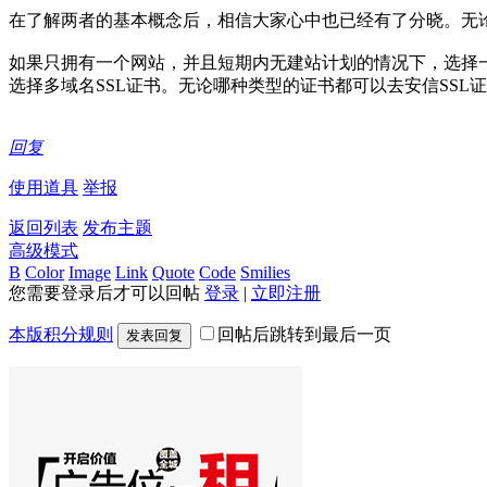
在了解两者的基本概念后，相信大家心中也已经有了分晓。无
如果只拥有一个网站，并且短期内无建站计划的情况下，选择
选择多域名SSL证书。无论哪种类型的证书都可以去安信SSL
回复
使用道具
举报
返回列表
发布主题
高级模式
B
Color
Image
Link
Quote
Code
Smilies
您需要登录后才可以回帖
登录
|
立即注册
本版积分规则
回帖后跳转到最后一页
发表回复