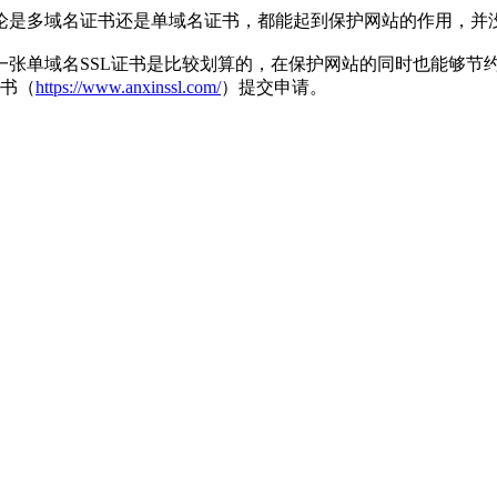
论是多域名证书还是单域名证书，都能起到保护网站的作用，并
一张单域名SSL证书是比较划算的，在保护网站的同时也能够节
证书（
https://www.anxinssl.com/
）提交申请。