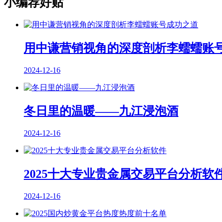
小编荐好贴
用中谦营销视角的深度剖析李蠕蠕账
2024-12-16
冬日里的温暖——九江浸泡酒
2024-12-16
2025十大专业贵金属交易平台分析软
2024-12-16