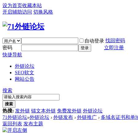
设为首页
收藏本站
开启辅助访问
切换风格
找回密码
自动登录
密码
立即注册
登录
快捷导航
外链论坛
SEO软文
网站公告
搜索
搜索
热搜:
发外链
锚文本外链
免费发外链
外链论坛
71外链论坛
»
外链论坛
›
外链发布
›
外链推广
›
多域名证书和单
返回列表
发布主题