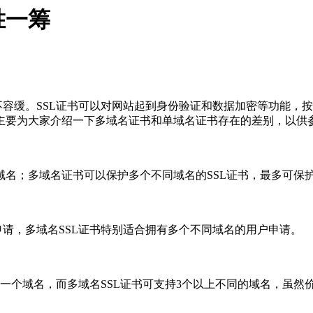
胜一筹
不容缓。SSL证书可以对网站起到身份验证和数据加密等功能，
主要为大家介绍一下多域名证书和单域名证书存在的差别，以供
名；多域名证书可以保护多个不同域名的SSL证书，最多可保护
申请，多域名SSL证书特别适合拥有多个不同域名的用户申请。
保护一个域名，而多域名SSL证书可支持3个以上不同的域名，虽