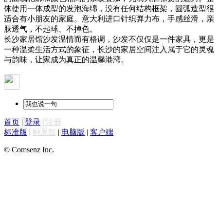
体使用一体成型的发泡海绵，没有任何结构框架，圆弧造型很
适合有小朋友的家庭。意大利进口针织弹力布，手感丝滑，亲
肤透气，不起球、不掉色。
长沙家居馆沙发温情而有格调，沙发不仅仅是一件家具，更是
一种温柔生活方式的象征，长沙的家居空间注入属于它的灵魂
与韵味，让家成为真正的温馨港湾。
首页
|
登录
|
注册
标准版
|
触屏版
|
电脑版
|
客户端
© Comsenz Inc.