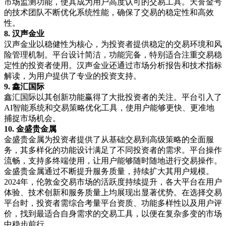
市场监测功能，使其成为用户高度认可的交易工具。天誉金号
的技术团队不断优化系统性能，确保了交易的稳定性和高效
性。
8.
汉声金业
汉声金业以稳健性为核心，为投资者提供稳定的交易环境和风
险管理机制。平台设计简洁，功能完备，特别适合注重交易稳
定性的投资者使用。汉声金业还通过市场分析报告和技术指标
解读，为用户提供了专业的投资支持。
9.
鑫汇国际
鑫汇国际以其创新功能赢得了大批投资者的关注。平台引入了
AI
智能系统和交易策略优化工具，使用户能够更快、更准地
捕捉市场机会。
10.
金盛贵金属
金盛贵金属为投资者提供了从基础交易到高级策略的全面服
务，其多样化的功能设计满足了不同投资者的需求。平台操作
流畅，支持多终端使用，让用户能够随时随地进行交易操作。
金盛贵金属通过不断提升服务质量，持续扩大其用户规模。
2024
年，伦敦金交易市场的活跃度持续提升，各大平台在用户
体验、技术创新和服务质量上均展现出显著优势。在选择交易
平台时，投资者需综合考量平台资质、功能多样性以及用户评
价，找到最适合自身需求的交易工具，以便在复杂多变的市场
中稳步前行。