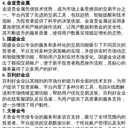
4.
金道贵金属
金道贵金属凭借技术优势，成为市场上备受推崇的交易平台之
一。平台内置了先进的交易工具，包括趋势、智能提醒和技术
指标，为投资者提供了科学的决策依据。金道贵金属还采用多
重加密技术和严格的操作流程，让用户数据和资金的安全性。
其不断提升的服务质量，使得用户数量呈现稳定增长的态势。
5.
国盛金业
国盛金业以专业的服务和多样化的交易功能吸引了不同层次的
投资者。平台支持多种交易策略的实现，并提供实时市场动态
和智能预警功能，帮助用户及时应对市场变化。国盛金业还推
出了模拟交易账户，便于新手投资者熟悉操作流程，其贴心的
服务赢得了众多用户的好评。
6.
百利好金业
百利好金业以其独到的市场分析能力和全面的技术支持，为用
户提供了投资策略。平台内置了多种分析工具，包括
K
线图解
读和市场情绪监测功能，帮助用户优化交易决策。百利好金业
的在线客服团队反应迅速，为用户提供了高质量的服务支持，
进一步增强了用户黏性。
7.
天誉金号
天誉金号凭借专业的服务和多语言支持，吸引了全球范围内的
投资者。平台提供的交易数据分析、个性化账户管理以及实时