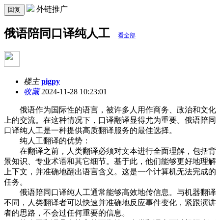
外链推广
回复
俄语陪同口译纯人工
看全部
楼主
pigpy
收藏
2024-11-28 10:23:01
俄语作为国际性的语言，被许多人用作商务、政治和文化
上的交流。在这种情况下，口译翻译显得尤为重要。俄语陪同
口译纯人工是一种提供高质翻译服务的最佳选择。
纯人工翻译的优势：
在翻译之前，人类翻译必须对文本进行全面理解，包括背
景知识、专业术语和其它细节。基于此，他们能够更好地理解
上下文，并准确地翻出语言含义。这是一个计算机无法完成的
任务。
俄语陪同口译纯人工通常能够高效地传信息。与机器翻译
不同，人类翻译者可以快速并准确地反应事件变化，紧跟演讲
者的思路，不会过任何重要的信息。