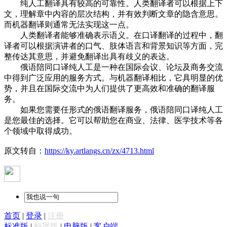
纯人工翻译具有较高的可靠性。人类翻译者可以根据上下
文，理解章中内容的层次结构，并有效判断文章的隐含意思。
而机器翻译则通常无法实现这一点。
人类翻译者能够准确表示语义。在口译翻译的过程中，翻
译者可以根据演讲者的口气、肢体语言和背景知识等方面，完
整传达其意思，并避免翻译出具有歧义的表达。
俄语陪同口译纯人工是一种在国际会议、论坛及商务交流
中得到广泛应用的服务方式。与机器翻译相比，它具明显的优
势，并且在国际交流中为人们提供了更高效和准确的翻译服
务。
如果您需要任形式的俄语翻译服务，俄语陪同口译纯人工
是您最佳的选择。它可以帮助您在商业、法律、医学技术等各
个领域中取得成功。
原文转自：
https://ky.artlangs.cn/zx/4713.html
首页
|
登录
|
注册
标准版
|
触屏版
|
电脑版
|
客户端