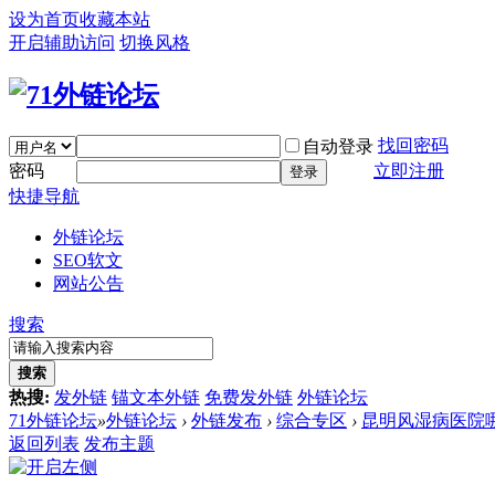
设为首页
收藏本站
开启辅助访问
切换风格
找回密码
自动登录
密码
立即注册
登录
快捷导航
外链论坛
SEO软文
网站公告
搜索
搜索
热搜:
发外链
锚文本外链
免费发外链
外链论坛
71外链论坛
»
外链论坛
›
外链发布
›
综合专区
›
昆明风湿病医院哪
返回列表
发布主题