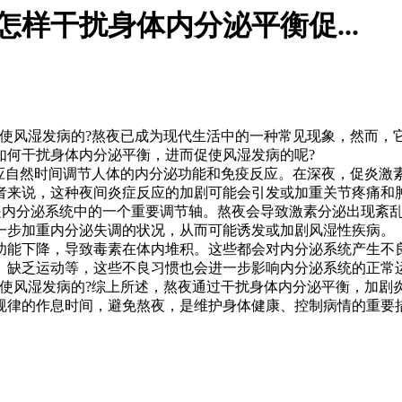
样干扰身体内分泌平衡促...
促使风湿发病的?熬夜已成为现代生活中的一种常见现象，然而，
如何干扰身体内分泌平衡，进而促使风湿发病的呢?
自然时间调节人体的内分泌功能和免疫反应。在深夜，促炎激
者来说，这种夜间炎症反应的加剧可能会引发或加重关节疼痛和
内分泌系统中的一个重要调节轴。熬夜会导致激素分泌出现紊乱
一步加重内分泌失调的状况，从而可能诱发或加剧风湿性疾病。
能下降，导致毒素在体内堆积。这些都会对内分泌系统产生不良
、缺乏运动等，这些不良习惯也会进一步影响内分泌系统的正常
风湿发病的?综上所述，熬夜通过干扰身体内分泌平衡，加剧
规律的作息时间，避免熬夜，是维护身体健康、控制病情的重要