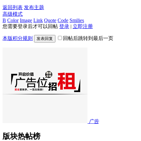
返回列表
发布主题
高级模式
B
Color
Image
Link
Quote
Code
Smilies
您需要登录后才可以回帖
登录
|
立即注册
本版积分规则
回帖后跳转到最后一页
发表回复
广告
版块热帖榜