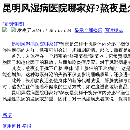
昆明风湿病医院哪家好?熬夜是怎
[复制链接]
发表于 2024-11-28 13:13:24
|
显示全部楼层
|
阅读模式
昆明风湿病医院哪家好
?熬夜是怎样干扰身体内分泌平衡
湿性疾病的人群，熬夜可能会进一步加剧病情。那么，熬夜是
首先，人体存在一个精密的“昼夜节律”调节器，它负责顺应
胞因子和趋化因子的释放，从而加剧炎症反应。对于风湿病患
其次，熬夜会干扰下丘脑-垂体-肾上腺轴的正常功能，这是
能会增加。这种激素分泌的失衡不仅会影响睡眠质量，还会进
此外，长期熬夜还会使身体的新陈代谢减慢，肝脏的解毒功
时，熬夜往往伴随着不健康的生活方式，如过度进食垃圾食品
昆明风湿病医院哪家好?熬夜是怎样干扰身体内分泌平衡促使
风湿性疾病的发病或加重。因此，对于风湿病患者来说，保持
回复
使用道具
举报