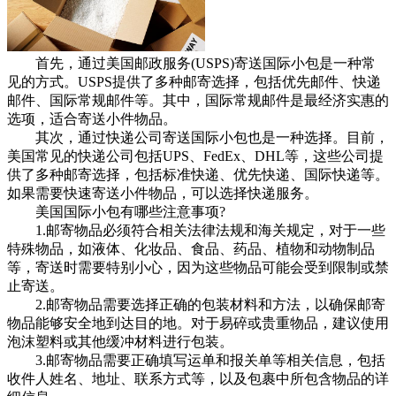
首先，通过美国邮政服务(USPS)寄送国际小包是一种常
见的方式。USPS提供了多种邮寄选择，包括优先邮件、快递
邮件、国际常规邮件等。其中，国际常规邮件是最经济实惠的
选项，适合寄送小件物品。
其次，通过快递公司寄送国际小包也是一种选择。目前，
美国常见的快递公司包括UPS、FedEx、DHL等，这些公司提
供了多种邮寄选择，包括标准快递、优先快递、国际快递等。
如果需要快速寄送小件物品，可以选择快递服务。
美国国际小包有哪些注意事项?
1.邮寄物品必须符合相关法律法规和海关规定，对于一些
特殊物品，如液体、化妆品、食品、药品、植物和动物制品
等，寄送时需要特别小心，因为这些物品可能会受到限制或禁
止寄送。
2.邮寄物品需要选择正确的包装材料和方法，以确保邮寄
物品能够安全地到达目的地。对于易碎或贵重物品，建议使用
泡沫塑料或其他缓冲材料进行包装。
3.邮寄物品需要正确填写运单和报关单等相关信息，包括
收件人姓名、地址、联系方式等，以及包裹中所包含物品的详