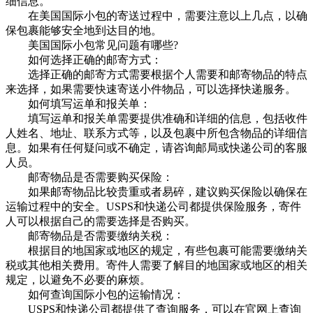
细信息。
在美国国际小包的寄送过程中，需要注意以上几点，以确
保包裹能够安全地到达目的地。
美国国际小包常见问题有哪些?
如何选择正确的邮寄方式：
选择正确的邮寄方式需要根据个人需要和邮寄物品的特点
来选择，如果需要快速寄送小件物品，可以选择快递服务。
如何填写运单和报关单：
填写运单和报关单需要提供准确和详细的信息，包括收件
人姓名、地址、联系方式等，以及包裹中所包含物品的详细信
息。如果有任何疑问或不确定，请咨询邮局或快递公司的客服
人员。
邮寄物品是否需要购买保险：
如果邮寄物品比较贵重或者易碎，建议购买保险以确保在
运输过程中的安全。USPS和快递公司都提供保险服务，寄件
人可以根据自己的需要选择是否购买。
邮寄物品是否需要缴纳关税：
根据目的地国家或地区的规定，有些包裹可能需要缴纳关
税或其他相关费用。寄件人需要了解目的地国家或地区的相关
规定，以避免不必要的麻烦。
如何查询国际小包的运输情况：
USPS和快递公司都提供了查询服务，可以在官网上查询